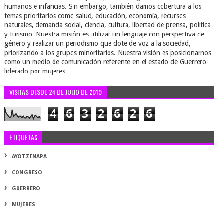
humanos e infancias. Sin embargo, también damos cobertura a los
temas prioritarios como salud, educación, economía, recursos
naturales, demanda social, ciencia, cultura, libertad de prensa, política
y turismo. Nuestra misión es utilizar un lenguaje con perspectiva de
género y realizar un periodismo que dote de voz a la sociedad,
priorizando a los grupos minoritarios. Nuestra visión es posicionarnos
como un medio de comunicación referente en el estado de Guerrero
liderado por mujeres.
VISITAS DESDE 24 DE JULIO DE 2019
4
6
3
2
6
2
6
ETIQUETAS
AYOTZINAPA
CONGRESO
GUERRERO
MUJERES