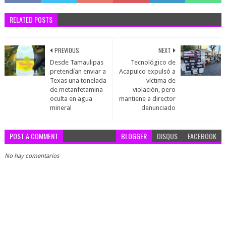
RELATED POSTS
PREVIOUS
NEXT
Desde Tamaulipas
Tecnológico de
pretendían enviar a
Acapulco expulsó a
Texas una tonelada
víctima de
de metanfetamina
violación, pero
oculta en agua
mantiene a director
mineral
denunciado
POST A COMMENT
BLOGGER
DISQUS
FACEBOOK
No hay comentarios