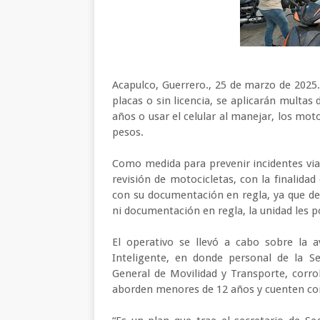
Acapulco, Guerrero., 25 de marzo de 2025.
placas o sin licencia, se aplicarán multa
años o usar el celular al manejar, los mot
pesos.
Como medida para prevenir incidentes vial
revisión de motocicletas, con la finalida
con su documentación en regla, ya que de 
ni documentación en regla, la unidad les p
El operativo se llevó a cabo sobre la a
Inteligente, en donde personal de la Se
General de Movilidad y Transporte, corro
aborden menores de 12 años y cuenten con 