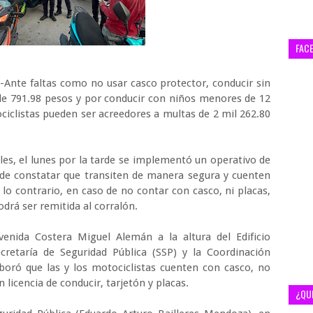
FAC
-Ante faltas como no usar casco protector, conducir sin
s de 791.98 pesos y por conducir con niños menores de 12
ociclistas pueden ser acreedores a multas de 2 mil 262.80
es, el lunes por la tarde se implementó un operativo de
d de constatar que transiten de manera segura y cuenten
lo contrario, en caso de no contar con casco, ni placas,
odrá ser remitida al corralón.
venida Costera Miguel Alemán a la altura del Edificio
cretaría de Seguridad Pública (SSP) y la Coordinación
boró que las y los motociclistas cuenten con casco, no
licencia de conducir, tarjetón y placas.
¿QU