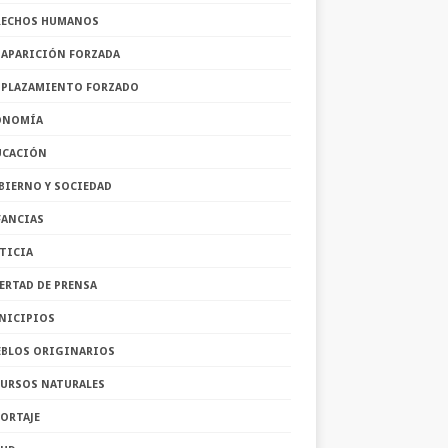
RECHOS HUMANOS
SAPARICIÓN FORZADA
SPLAZAMIENTO FORZADO
ONOMÍA
UCACIÓN
BIERNO Y SOCIEDAD
FANCIAS
TICIA
ERTAD DE PRENSA
NICIPIOS
EBLOS ORIGINARIOS
CURSOS NATURALES
ORTAJE