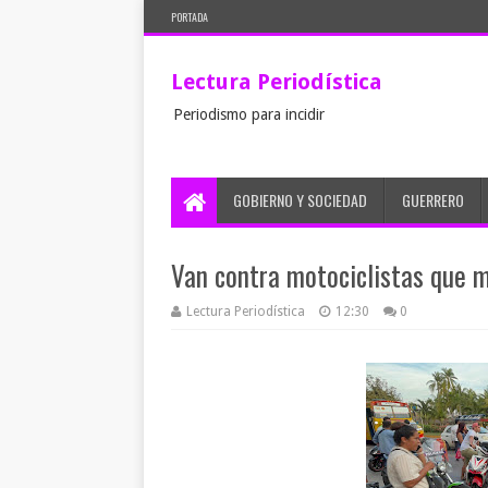
PORTADA
Lectura Periodística
Periodismo para incidir
GOBIERNO Y SOCIEDAD
GUERRERO
Van contra motociclistas que m
Lectura Periodística
12:30
0