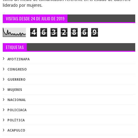
liderado por mujeres.
VISITAS DESDE 24 DE JULIO DE 2019
4
6
3
2
8
6
9
ETIQUETAS
AYOTZINAPA
CONGRESO
GUERRERO
MUJERES
NACIONAL
POLICIACA
POLÍTICA
ACAPULCO