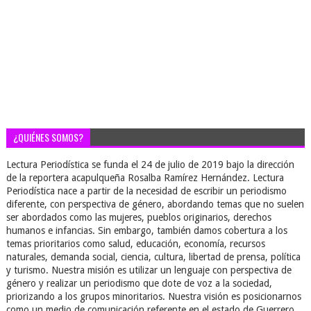
¿QUIÉNES SOMOS?
Lectura Periodística se funda el 24 de julio de 2019 bajo la dirección
de la reportera acapulqueña Rosalba Ramírez Hernández. Lectura
Periodística nace a partir de la necesidad de escribir un periodismo
diferente, con perspectiva de género, abordando temas que no suelen
ser abordados como las mujeres, pueblos originarios, derechos
humanos e infancias. Sin embargo, también damos cobertura a los
temas prioritarios como salud, educación, economía, recursos
naturales, demanda social, ciencia, cultura, libertad de prensa, política
y turismo. Nuestra misión es utilizar un lenguaje con perspectiva de
género y realizar un periodismo que dote de voz a la sociedad,
priorizando a los grupos minoritarios. Nuestra visión es posicionarnos
como un medio de comunicación referente en el estado de Guerrero