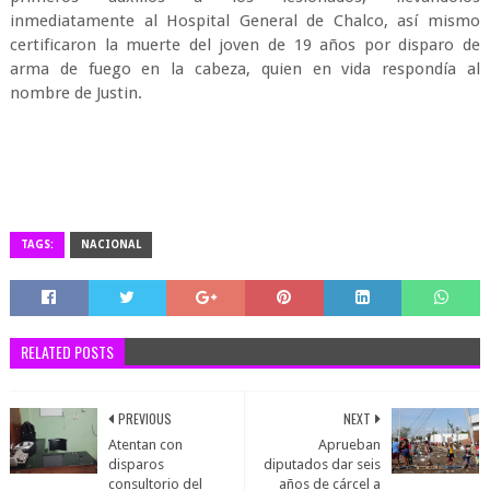
inmediatamente al Hospital General de Chalco, así mismo
certificaron la muerte del joven de 19 años por disparo de
arma de fuego en la cabeza, quien en vida respondía al
nombre de Justin.
TAGS:
NACIONAL
RELATED POSTS
PREVIOUS
NEXT
Atentan con
Aprueban
disparos
diputados dar seis
consultorio del
años de cárcel a