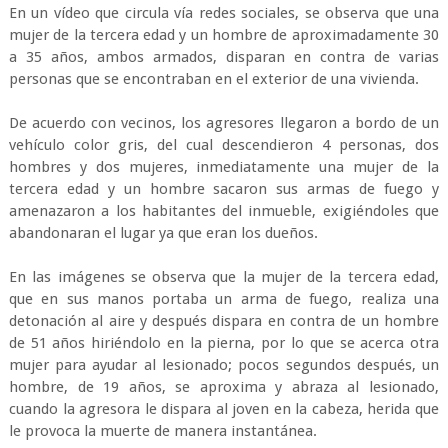
En un vídeo que circula vía redes sociales, se observa que una
mujer de la tercera edad y un hombre de aproximadamente 30
a 35 años, ambos armados, disparan en contra de varias
personas que se encontraban en el exterior de una vivienda.
De acuerdo con vecinos, los agresores llegaron a bordo de un
vehículo color gris, del cual descendieron 4 personas, dos
hombres y dos mujeres, inmediatamente una mujer de la
tercera edad y un hombre sacaron sus armas de fuego y
amenazaron a los habitantes del inmueble, exigiéndoles que
abandonaran el lugar ya que eran los dueños.
En las imágenes se observa que la mujer de la tercera edad,
que en sus manos portaba un arma de fuego, realiza una
detonación al aire y después dispara en contra de un hombre
de 51 años hiriéndolo en la pierna, por lo que se acerca otra
mujer para ayudar al lesionado; pocos segundos después, un
hombre, de 19 años, se aproxima y abraza al lesionado,
cuando la agresora le dispara al joven en la cabeza, herida que
le provoca la muerte de manera instantánea.