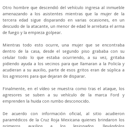
Otro hombre que descendió del vehículo ingresa al inmueble
amenazando a los asistentes mientras que la mujer de la
tercera edad sigue disparando en varias ocasiones, en un
descuido de la atacante, un menor de edad le arrebata el arma
de fuego y la empieza golpear.
Mientras todo esto ocurre, una mujer que se encontraba
dentro de la casa, desde el segundo piso grababa con su
celular todo lo que estaba ocurriendo, a su vez, gritaba
pidiendo ayuda a los vecinos para que llamaran a la Policía y
acudieran a su auxilio, parte de esos gritos eran de súplica a
los agresores para que dejaran de disparar.
Finalmente, en el vídeo se muestra como tras el ataque, los
agresores se suben a su vehículo de la marca Ford y
emprenden la huida con rumbo desconocido.
De acuerdo con información oficial, al sitio acudieron
paramédicos de la Cruz Roja Mexicana quienes brindaron los
primeros auxilios a los lesionados, llevándolos