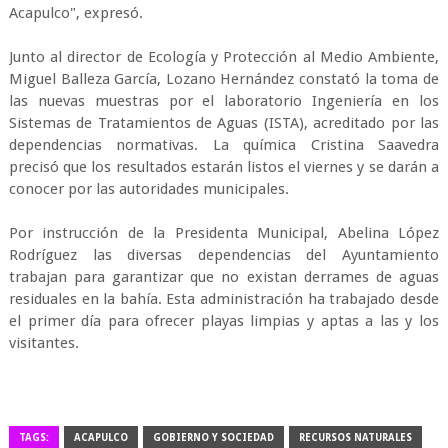
Acapulco", expresó.
Junto al director de Ecología y Protección al Medio Ambiente,
Miguel Balleza García, Lozano Hernández constató la toma de
las nuevas muestras por el laboratorio Ingeniería en los
Sistemas de Tratamientos de Aguas (ISTA), acreditado por las
dependencias normativas. La química Cristina Saavedra
precisó que los resultados estarán listos el viernes y se darán a
conocer por las autoridades municipales.
Por instrucción de la Presidenta Municipal, Abelina López
Rodríguez las diversas dependencias del Ayuntamiento
trabajan para garantizar que no existan derrames de aguas
residuales en la bahía. Esta administración ha trabajado desde
el primer día para ofrecer playas limpias y aptas a las y los
visitantes.
TAGS:
ACAPULCO
GOBIERNO Y SOCIEDAD
RECURSOS NATURALES