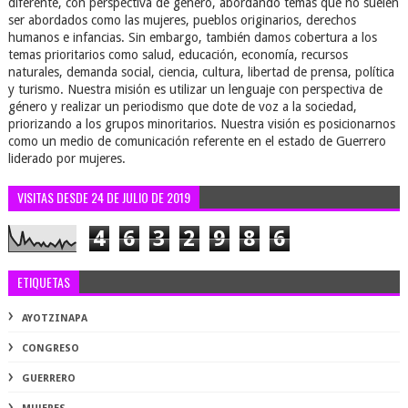
diferente, con perspectiva de género, abordando temas que no suelen
ser abordados como las mujeres, pueblos originarios, derechos
humanos e infancias. Sin embargo, también damos cobertura a los
temas prioritarios como salud, educación, economía, recursos
naturales, demanda social, ciencia, cultura, libertad de prensa, política
y turismo. Nuestra misión es utilizar un lenguaje con perspectiva de
género y realizar un periodismo que dote de voz a la sociedad,
priorizando a los grupos minoritarios. Nuestra visión es posicionarnos
como un medio de comunicación referente en el estado de Guerrero
liderado por mujeres.
VISITAS DESDE 24 DE JULIO DE 2019
4
6
3
2
9
8
6
ETIQUETAS
AYOTZINAPA
CONGRESO
GUERRERO