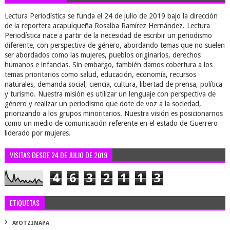
Lectura Periodística se funda el 24 de julio de 2019 bajo la dirección
de la reportera acapulqueña Rosalba Ramírez Hernández. Lectura
Periodística nace a partir de la necesidad de escribir un periodismo
diferente, con perspectiva de género, abordando temas que no suelen
ser abordados como las mujeres, pueblos originarios, derechos
humanos e infancias. Sin embargo, también damos cobertura a los
temas prioritarios como salud, educación, economía, recursos
naturales, demanda social, ciencia, cultura, libertad de prensa, política
y turismo. Nuestra misión es utilizar un lenguaje con perspectiva de
género y realizar un periodismo que dote de voz a la sociedad,
priorizando a los grupos minoritarios. Nuestra visión es posicionarnos
como un medio de comunicación referente en el estado de Guerrero
liderado por mujeres.
VISITAS DESDE 24 DE JULIO DE 2019
4
6
3
2
1
1
3
ETIQUETAS
AYOTZINAPA