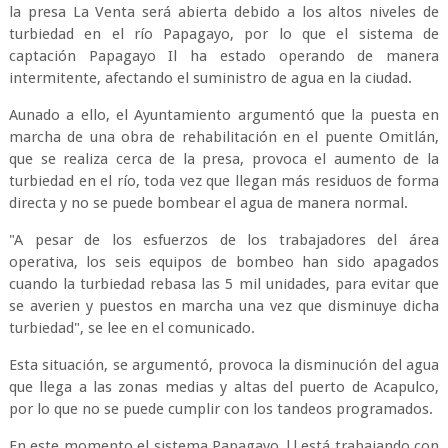
la presa La Venta será abierta debido a los altos niveles de
turbiedad en el río Papagayo, por lo que el sistema de
captación Papagayo Il ha estado operando de manera
intermitente, afectando el suministro de agua en la ciudad.
Aunado a ello, el Ayuntamiento argumentó que la puesta en
marcha de una obra de rehabilitación en el puente Omitlán,
que se realiza cerca de la presa, provoca el aumento de la
turbiedad en el río, toda vez que llegan más residuos de forma
directa y no se puede bombear el agua de manera normal.
"A pesar de los esfuerzos de los trabajadores del área
operativa, los seis equipos de bombeo han sido apagados
cuando la turbiedad rebasa las 5 mil unidades, para evitar que
se averien y puestos en marcha una vez que disminuye dicha
turbiedad", se lee en el comunicado.
Esta situación, se argumentó, provoca la disminución del agua
que llega a las zonas medias y altas del puerto de Acapulco,
por lo que no se puede cumplir con los tandeos programados.
En este momento el sistema Papagayo |l está trabajando con