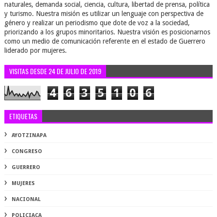
naturales, demanda social, ciencia, cultura, libertad de prensa, política
y turismo. Nuestra misión es utilizar un lenguaje con perspectiva de
género y realizar un periodismo que dote de voz a la sociedad,
priorizando a los grupos minoritarios. Nuestra visión es posicionarnos
como un medio de comunicación referente en el estado de Guerrero
liderado por mujeres.
VISITAS DESDE 24 DE JULIO DE 2019
4
6
3
5
1
0
6
ETIQUETAS
AYOTZINAPA
CONGRESO
GUERRERO
MUJERES
NACIONAL
POLICIACA