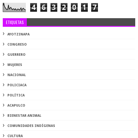
4
6
3
2
0
1
7
ETIQUETAS
AYOTZINAPA
CONGRESO
GUERRERO
MUJERES
NACIONAL
POLICIACA
POLÍTICA
ACAPULCO
BIENESTAR ANIMAL
COMUNIDADES INDÍGENAS
CULTURA