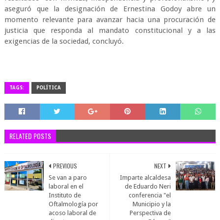
aseguró que la designación de Ernestina Godoy abre un
momento relevante para avanzar hacia una procuración de
justicia que responda al mandato constitucional y a las
exigencias de la sociedad, concluyó.
TAGS:
POLÍTICA
RELATED POSTS
PREVIOUS
NEXT
Se van a paro
Imparte alcaldesa
laboral en el
de Eduardo Neri
Instituto de
conferencia "el
Oftalmología por
Municipio y la
acoso laboral de
Perspectiva de