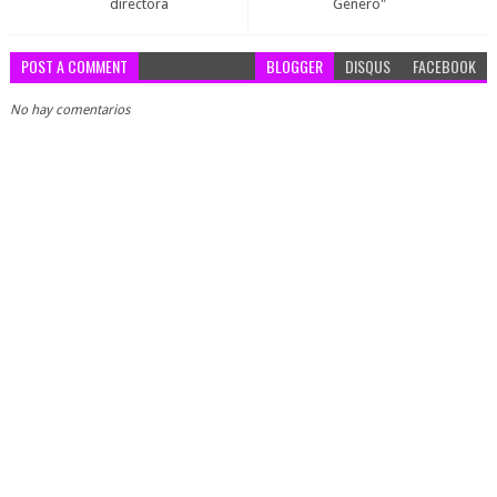
directora
Género"
POST A COMMENT
BLOGGER
DISQUS
FACEBOOK
No hay comentarios