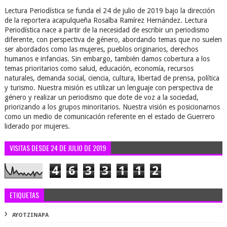
Lectura Periodística se funda el 24 de julio de 2019 bajo la dirección
de la reportera acapulqueña Rosalba Ramírez Hernández. Lectura
Periodística nace a partir de la necesidad de escribir un periodismo
diferente, con perspectiva de género, abordando temas que no suelen
ser abordados como las mujeres, pueblos originarios, derechos
humanos e infancias. Sin embargo, también damos cobertura a los
temas prioritarios como salud, educación, economía, recursos
naturales, demanda social, ciencia, cultura, libertad de prensa, política
y turismo. Nuestra misión es utilizar un lenguaje con perspectiva de
género y realizar un periodismo que dote de voz a la sociedad,
priorizando a los grupos minoritarios. Nuestra visión es posicionarnos
como un medio de comunicación referente en el estado de Guerrero
liderado por mujeres.
VISITAS DESDE 24 DE JULIO DE 2019
4
6
3
3
1
1
2
ETIQUETAS
AYOTZINAPA