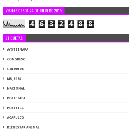
VISITAS DESDE 24 DE JULIO DE 2019
4
6
3
2
4
8
8
ETIQUETAS
AYOTZINAPA
CONGRESO
GUERRERO
MUJERES
NACIONAL
POLICIACA
POLÍTICA
ACAPULCO
BIENESTAR ANIMAL