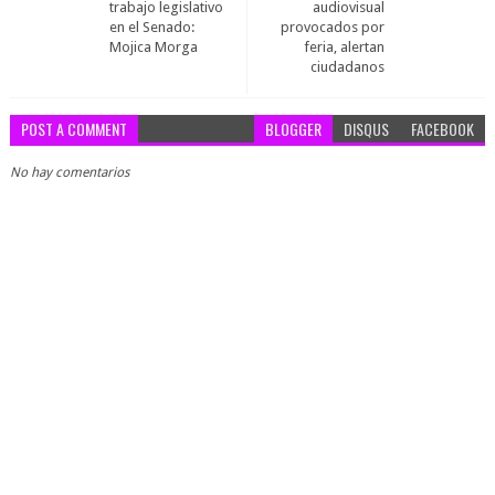
trabajo legislativo
audiovisual
en el Senado:
provocados por
Mojica Morga
feria, alertan
ciudadanos
POST A COMMENT
BLOGGER
DISQUS
FACEBOOK
No hay comentarios