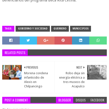
beneficiarios del programa Beca Rita Cetina.
TAGS:
GOBIERNO Y SOCIEDAD
GUERRERO
MUNICIPIOS
RELATED POSTS
PREVIOUS
NEXT
Morena condena
Robo deja sin
infanticidio de
energía eléctrica a
Alexis en
tres museos de
Chilpancingo
Acapulco
POST A COMMENT
BLOGGER
DISQUS
FACEBOOK