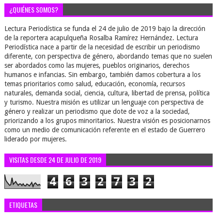
¿QUIÉNES SOMOS?
Lectura Periodística se funda el 24 de julio de 2019 bajo la dirección
de la reportera acapulqueña Rosalba Ramírez Hernández. Lectura
Periodística nace a partir de la necesidad de escribir un periodismo
diferente, con perspectiva de género, abordando temas que no suelen
ser abordados como las mujeres, pueblos originarios, derechos
humanos e infancias. Sin embargo, también damos cobertura a los
temas prioritarios como salud, educación, economía, recursos
naturales, demanda social, ciencia, cultura, libertad de prensa, política
y turismo. Nuestra misión es utilizar un lenguaje con perspectiva de
género y realizar un periodismo que dote de voz a la sociedad,
priorizando a los grupos minoritarios. Nuestra visión es posicionarnos
como un medio de comunicación referente en el estado de Guerrero
liderado por mujeres.
VISITAS DESDE 24 DE JULIO DE 2019
4
6
3
2
7
3
2
ETIQUETAS