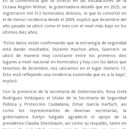
En la conferencia que se ofreció en las instalaciones de la
Octava Región Militar, la gobernadora detalló que en 2025, se
registraron mil 312 homicidios dolosos, lo que lo convirtió en
el de menor incidencia desde el 2009, explicó que diciembre del
año pasado se ubicó como el mes con el nivel más bajo en los
últimos diez años.
“Estos datos están confirmando que la estrategia de seguridad
está dando resultados. Durante muchos años, Guerrero se
ubicó de manera muy constante entre los primeros diez
lugares a nivel nacional en homicidios y hoy con los datos que
tenemos de diciembre, nos ubicamos en el lugar número 13.
Esto está reflejando una tendencia sostenida que es a la baja”,
explicó.
Con la presencia de la secretaria de Gobernación, Rosa Icela
Rodríguez Velázquez; el titular de la Secretaría de Seguridad
Pública y Protección Ciudadana, Omar García Harfuch, así
como los representantes de diversas secretarías, la
gobernadora Evelyn Salgado agradeció el apoyo de la
presidenta Claudia Sheinbaum, así como su respaldo, tanto en