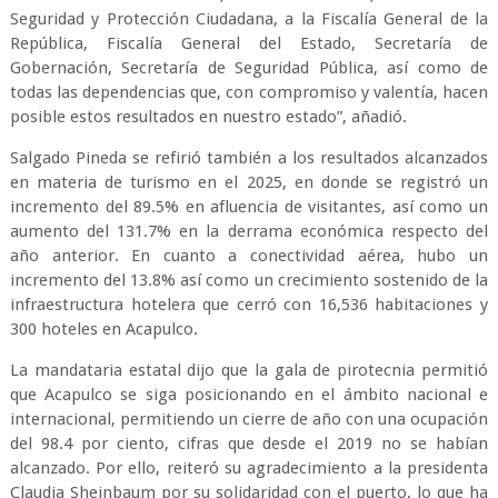
Seguridad y Protección Ciudadana, a la Fiscalía General de la
República, Fiscalía General del Estado, Secretaría de
Gobernación, Secretaría de Seguridad Pública, así como de
todas las dependencias que, con compromiso y valentía, hacen
posible estos resultados en nuestro estado”, añadió.
Salgado Pineda se refirió también a los resultados alcanzados
en materia de turismo en el 2025, en donde se registró un
incremento del 89.5% en afluencia de visitantes, así como un
aumento del 131.7% en la derrama económica respecto del
año anterior. En cuanto a conectividad aérea, hubo un
incremento del 13.8% así como un crecimiento sostenido de la
infraestructura hotelera que cerró con 16,536 habitaciones y
300 hoteles en Acapulco.
La mandataria estatal dijo que la gala de pirotecnia permitió
que Acapulco se siga posicionando en el ámbito nacional e
internacional, permitiendo un cierre de año con una ocupación
del 98.4 por ciento, cifras que desde el 2019 no se habían
alcanzado. Por ello, reiteró su agradecimiento a la presidenta
Claudia Sheinbaum por su solidaridad con el puerto, lo que ha