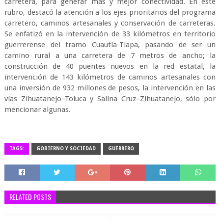
carretera, para generar más y mejor conectividad. En este
rubro, destacó la atención a los ejes prioritarios del programa
carretero, caminos artesanales y conservación de carreteras.
Se enfatizó en la intervención de 33 kilómetros en territorio
guerrerense del tramo Cuautla-Tlapa, pasando de ser un
camino rural a una carretera de 7 metros de ancho; la
construcción de 40 puentes nuevos en la red estatal, la
intervención de 143 kilómetros de caminos artesanales con
una inversión de 932 millones de pesos, la intervención en las
vías Zihuatanejo–Toluca y Salina Cruz–Zihuatanejo, sólo por
mencionar algunas.
TAGS:
GOBIERNO Y SOCIEDAD
GUERRERO
RELATED POSTS