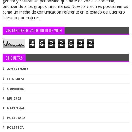
género y realizar un periodismo que dote de voz a la sociedad,
priorizando a los grupos minoritarios. Nuestra visión es posicionarnos
como un medio de comunicación referente en el estado de Guerrero
liderado por mujeres.
VISITAS DESDE 24 DE JULIO DE 2019
4
6
3
2
6
3
2
ETIQUETAS
AYOTZINAPA
CONGRESO
GUERRERO
MUJERES
NACIONAL
POLICIACA
POLÍTICA