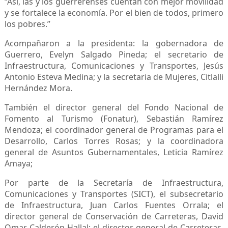
“Así, las y los guerrerenses cuentan con mejor movilidad
y se fortalece la economía. Por el bien de todos, primero
los pobres.”
Acompañaron a la presidenta: la gobernadora de
Guerrero, Evelyn Salgado Pineda; el secretario de
Infraestructura, Comunicaciones y Transportes, Jesús
Antonio Esteva Medina; y la secretaria de Mujeres, Citlalli
Hernández Mora.
También el director general del Fondo Nacional de
Fomento al Turismo (Fonatur), Sebastián Ramírez
Mendoza; el coordinador general de Programas para el
Desarrollo, Carlos Torres Rosas; y la coordinadora
general de Asuntos Gubernamentales, Leticia Ramírez
Amaya;
Por parte de la Secretaría de Infraestructura,
Comunicaciones y Transportes (SICT), el subsecretario
de Infraestructura, Juan Carlos Fuentes Orrala; el
director general de Conservación de Carreteras, David
Omar Calderón Hallal; el director general de Carreteras,