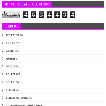
VISITAS DESDE 24 DE JULIO DE 2019
4
6
3
4
4
9
4
ETIQUETAS
AYOTZINAPA
CONGRESO
GUERRERO
MUJERES
NACIONAL
POLICIACA
POLÍTICA
ACAPULCO
BIENESTAR ANIMAL
COMUNIDADES INDÍGENAS