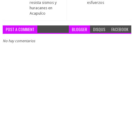
resista sismos y
esfuerzos
huracanes en
Acapulco
POST A COMMENT
BLOGGER
DISQUS
FACEBOOK
No hay comentarios