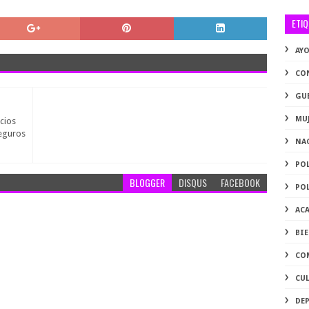
ETI
AY
CO
GU
MU
cios
seguros
NA
PO
BLOGGER
DISQUS
FACEBOOK
PO
AC
BI
CO
CU
DE