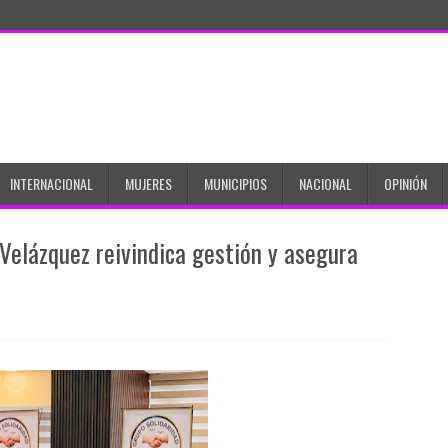
INTERNACIONAL
MUJERES
MUNICIPIOS
NACIONAL
OPINIÓN
 Velázquez reivindica gestión y asegura