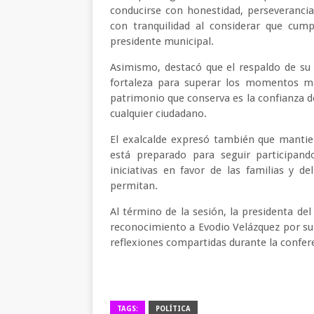
conducirse con honestidad, perseveranci
con tranquilidad al considerar que cump
presidente municipal.
Asimismo, destacó que el respaldo de su 
fortaleza para superar los momentos má
patrimonio que conserva es la confianza de
cualquier ciudadano.
El exalcalde expresó también que manti
está preparado para seguir participando
iniciativas en favor de las familias y de
permitan.
Al término de la sesión, la presidenta del
reconocimiento a Evodio Velázquez por su p
reflexiones compartidas durante la confer
TAGS:
POLÍTICA