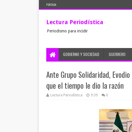
PORTADA
Lectura Periodística
Periodismo para incidir
GOBIERNO Y SOCIEDAD
GUERRERO
Ante Grupo Solidaridad, Evodio
que el tiempo le dio la razón
Lectura Periodística
9:39
0