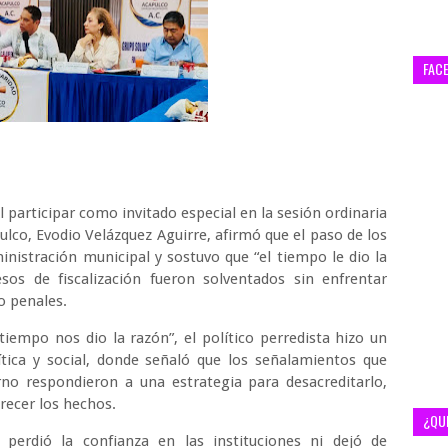
FAC
l participar como invitado especial en la sesión ordinaria
pulco, Evodio Velázquez Aguirre, afirmó que el paso de los
nistración municipal y sostuvo que “el tiempo le dio la
sos de fiscalización fueron solventados sin enfrentar
o penales.
tiempo nos dio la razón”, el político perredista hizo un
ítica y social, donde señaló que los señalamientos que
no respondieron a una estrategia para desacreditarlo,
recer los hechos.
¿QU
perdió la confianza en las instituciones ni dejó de