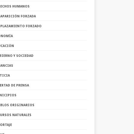
RECHOS HUMANOS
SAPARICIÓN FORZADA
SPLAZAMIENTO FORZADO
ONOMÍA
UCACIÓN
BIERNO Y SOCIEDAD
FANCIAS
TICIA
ERTAD DE PRENSA
NICIPIOS
EBLOS ORIGINARIOS
CURSOS NATURALES
ORTAJE