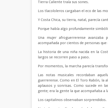
Tierra Caliente traía sus sones.
Los tlacololeros cargaban el eco de las m
Y Costa Chica, su tierra, natal, parecía can
Porque había algo profundamente simbólic
Una mujer afroguerrerense avanzaba p
acompañada por cientos de personas que n
La historia de una niña nacida en la Co
largos se recorren paso a paso.
Por momentos, la marcha parecía transfo
Las notas musicales recordaban aquell
guerrerense. Como en El Toro Rabón, la a
aplausos y sonrisas. Como sucede en la
gente; era la gente la que acompañaba a l
Los capitalinos observaban sorprendidos.