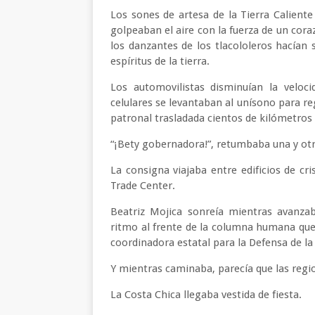
Los sones de artesa de la Tierra Calient
golpeaban el aire con la fuerza de un cora
los danzantes de los tlacololeros hacían
espíritus de la tierra.
Los automovilistas disminuían la veloci
celulares se levantaban al unísono para re
patronal trasladada cientos de kilómetros a
“¡Bety gobernadora!”, retumbaba una y otr
La consigna viajaba entre edificios de cr
Trade Center.
Beatriz Mojica sonreía mientras avanza
ritmo al frente de la columna humana que
coordinadora estatal para la Defensa de l
Y mientras caminaba, parecía que las regi
La Costa Chica llegaba vestida de fiesta.