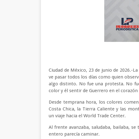
Ciudad de México, 23 de junio de 2026.-L
ve pasar todos los días como quien observa
algo distinto. No fue una protesta. No f
color y él sentir de Guerrero en el corazón 
Desde temprana hora, los colores comenz
Costa Chica, la Tierra Caliente y las mo
un viaje hacia el World Trade Center.
Al frente avanzaba, saludaba, bailaba, se 
entero parecía caminar.