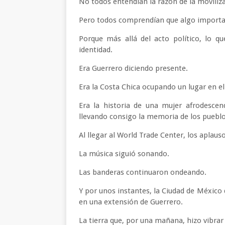
No todos entendían la razón de la moviliz
Pero todos comprendían que algo importa
Porque más allá del acto político, lo q
identidad.
Era Guerrero diciendo presente.
Era la Costa Chica ocupando un lugar en el
Era la historia de una mujer afrodesce
llevando consigo la memoria de los pueblos
Al llegar al World Trade Center, los aplau
La música siguió sonando.
Las banderas continuaron ondeando.
Y por unos instantes, la Ciudad de México 
en una extensión de Guerrero.
La tierra que, por una mañana, hizo vibrar 