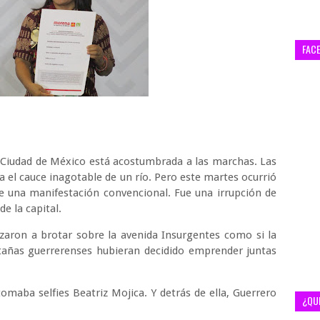
FAC
a Ciudad de México está acostumbrada a las marchas. Las
 el cauce inagotable de un río. Pero este martes ocurrió
ue una manifestación convencional. Fue una irrupción de
de la capital.
aron a brotar sobre la avenida Insurgentes como si la
ntañas guerrerenses hubieran decidido emprender juntas
tomaba selfies Beatriz Mojica. Y detrás de ella, Guerrero
¿QU