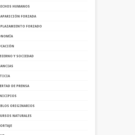
RECHOS HUMANOS
SAPARICIÓN FORZADA
SPLAZAMIENTO FORZADO
ONOMÍA
UCACIÓN
BIERNO Y SOCIEDAD
FANCIAS
TICIA
ERTAD DE PRENSA
NICIPIOS
EBLOS ORIGINARIOS
CURSOS NATURALES
ORTAJE