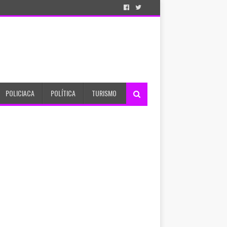
POLICIACA
POLÍTICA
TURISMO