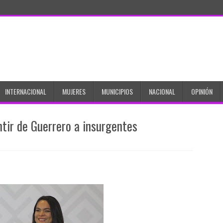
INTERNACIONAL
MUJERES
MUNICIPIOS
NACIONAL
OPINIÓN
ntir de Guerrero a insurgentes