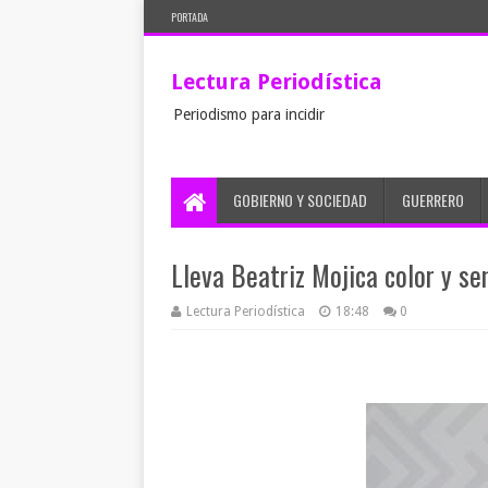
PORTADA
Lectura Periodística
Periodismo para incidir
GOBIERNO Y SOCIEDAD
GUERRERO
Lleva Beatriz Mojica color y se
Lectura Periodística
18:48
0