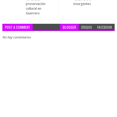
preservación
insurgentes
cultural en
Guerrero
POST A COMMENT
BLOGGER
DISQUS
FACEBOOK
No hay comentarios