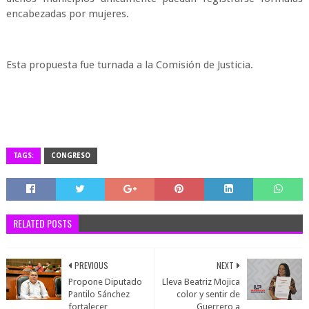
encabezadas por mujeres.
Esta propuesta fue turnada a la Comisión de Justicia.
TAGS:
CONGRESO
RELATED POSTS
PREVIOUS
NEXT
Propone Diputado
Lleva Beatriz Mojica
Pantilo Sánchez
color y sentir de
fortalecer
Guerrero a