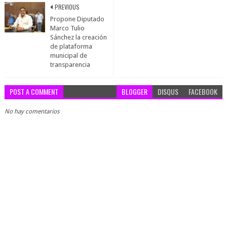
PREVIOUS
Propone Diputado
Marco Tulio
Sánchez la creación
de plataforma
municipal de
transparencia
POST A COMMENT
BLOGGER
DISQUS
FACEBOOK
No hay comentarios