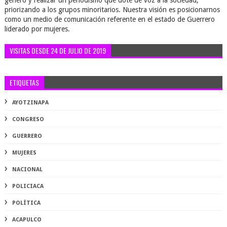
género y realizar un periodismo que dote de voz a la sociedad,
priorizando a los grupos minoritarios. Nuestra visión es posicionarnos
como un medio de comunicación referente en el estado de Guerrero
liderado por mujeres.
VISITAS DESDE 24 DE JULIO DE 2019
ETIQUETAS
AYOTZINAPA
CONGRESO
GUERRERO
MUJERES
NACIONAL
POLICIACA
POLÍTICA
ACAPULCO