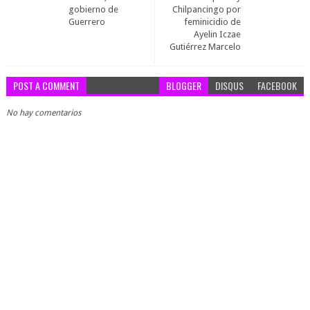
gobierno de
Chilpancingo por
Guerrero
feminicidio de
Ayelin Iczae
Gutiérrez Marcelo
POST A COMMENT
BLOGGER
DISQUS
FACEBOOK
No hay comentarios