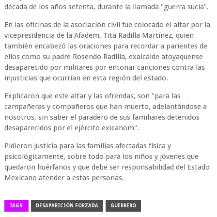
década de los años setenta, durante la llamada "guerra sucia".
En las oficinas de la asociación civil fue colocado el altar por la
vicepresidencia de la Afadem, Tita Radilla Martínez, quien
también encabezó las oraciones para recordar a parientes de
ellos como su padre Rosendo Radilla, exalcalde atoyaquense
desaparecido por militares por entonar canciones contra las
injusticias que ocurrían en esta región del estado.
Explicaron que este altar y las ofrendas, son "para las
campañeras y compañeros que han muerto, adelantándose a
nosotros, sin saber el paradero de sus familiares detenidos
desaparecidos por el ejército exicanom".
Pidieron justicia para las familias afectadas física y
psicológicamente, sobre todo para los niños y jóvenes que
quedaron huérfanos y que debe ser responsabilidad del Estado
Mexicano atender a estas personas.
TAGS:
DESAPARICIÓN FORZADA
GUERRERO