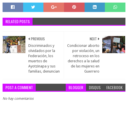
RELATED POSTS
PREVIOUS
NEXT
Discriminados y
Condicionar aborto
olvidados por la
por violación, un
Federación, los
retroceso en los
muertos de
derechos a la salud
Ayotzinapa y sus
de las mujeres en
familias, denuncian
Guerrero
POST A COMMENT
BLOGGER
DISQUS
FACEBOOK
No hay comentarios