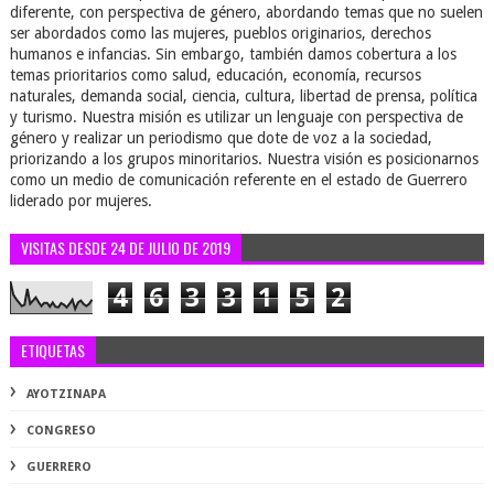
diferente, con perspectiva de género, abordando temas que no suelen
ser abordados como las mujeres, pueblos originarios, derechos
humanos e infancias. Sin embargo, también damos cobertura a los
temas prioritarios como salud, educación, economía, recursos
naturales, demanda social, ciencia, cultura, libertad de prensa, política
y turismo. Nuestra misión es utilizar un lenguaje con perspectiva de
género y realizar un periodismo que dote de voz a la sociedad,
priorizando a los grupos minoritarios. Nuestra visión es posicionarnos
como un medio de comunicación referente en el estado de Guerrero
liderado por mujeres.
VISITAS DESDE 24 DE JULIO DE 2019
4
6
3
3
1
5
2
ETIQUETAS
AYOTZINAPA
CONGRESO
GUERRERO