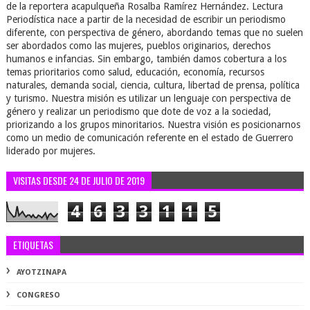
de la reportera acapulqueña Rosalba Ramírez Hernández. Lectura
Periodística nace a partir de la necesidad de escribir un periodismo
diferente, con perspectiva de género, abordando temas que no suelen
ser abordados como las mujeres, pueblos originarios, derechos
humanos e infancias. Sin embargo, también damos cobertura a los
temas prioritarios como salud, educación, economía, recursos
naturales, demanda social, ciencia, cultura, libertad de prensa, política
y turismo. Nuestra misión es utilizar un lenguaje con perspectiva de
género y realizar un periodismo que dote de voz a la sociedad,
priorizando a los grupos minoritarios. Nuestra visión es posicionarnos
como un medio de comunicación referente en el estado de Guerrero
liderado por mujeres.
VISITAS DESDE 24 DE JULIO DE 2019
4
6
3
3
1
1
5
ETIQUETAS
AYOTZINAPA
CONGRESO