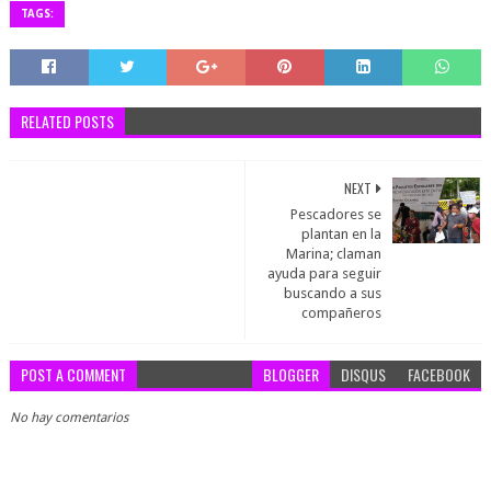
TAGS:
RELATED POSTS
NEXT
Pescadores se
plantan en la
Marina; claman
ayuda para seguir
buscando a sus
compañeros
POST A COMMENT
BLOGGER
DISQUS
FACEBOOK
No hay comentarios