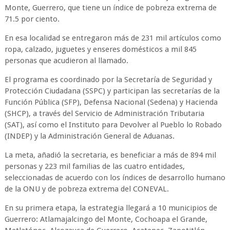
Monte, Guerrero, que tiene un índice de pobreza extrema de
71.5 por ciento.
En esa localidad se entregaron más de 231 mil artículos como
ropa, calzado, juguetes y enseres domésticos a mil 845
personas que acudieron al llamado.
El programa es coordinado por la Secretaría de Seguridad y
Protección Ciudadana (SSPC) y participan las secretarías de la
Función Pública (SFP), Defensa Nacional (Sedena) y Hacienda
(SHCP), a través del Servicio de Administración Tributaria
(SAT), así como el Instituto para Devolver al Pueblo lo Robado
(INDEP) y la Administración General de Aduanas.
La meta, añadió la secretaria, es beneficiar a más de 894 mil
personas y 223 mil familias de las cuatro entidades,
seleccionadas de acuerdo con los índices de desarrollo humano
de la ONU y de pobreza extrema del CONEVAL.
En su primera etapa, la estrategia llegará a 10 municipios de
Guerrero: Atlamajalcingo del Monte, Cochoapa el Grande,