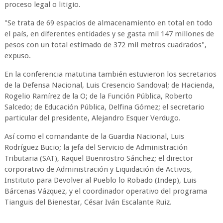
proceso legal o litigio.
"Se trata de 69 espacios de almacenamiento en total en todo
el país, en diferentes entidades y se gasta mil 147 millones de
pesos con un total estimado de 372 mil metros cuadrados",
expuso.
En la conferencia matutina también estuvieron los secretarios
de la Defensa Nacional, Luis Cresencio Sandoval; de Hacienda,
Rogelio Ramírez de la O; de la Función Pública, Roberto
Salcedo; de Educación Pública, Delfina Gómez; el secretario
particular del presidente, Alejandro Esquer Verdugo.
Así como el comandante de la Guardia Nacional, Luis
Rodríguez Bucio; la jefa del Servicio de Administración
Tributaria (SAT), Raquel Buenrostro Sánchez; el director
corporativo de Administración y Liquidación de Activos,
Instituto para Devolver al Pueblo lo Robado (Indep), Luis
Bárcenas Vázquez, y el coordinador operativo del programa
Tianguis del Bienestar, César Iván Escalante Ruiz.