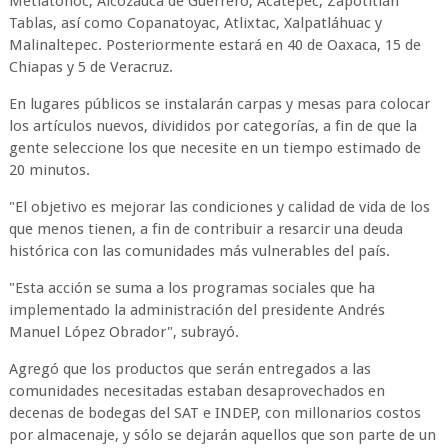
Metlatónoc, Alcozauca de Guerrero, Acatepec, Zapotitlán
Tablas, así como Copanatoyac, Atlixtac, Xalpatláhuac y
Malinaltepec. Posteriormente estará en 40 de Oaxaca, 15 de
Chiapas y 5 de Veracruz.
En lugares públicos se instalarán carpas y mesas para colocar
los artículos nuevos, divididos por categorías, a fin de que la
gente seleccione los que necesite en un tiempo estimado de
20 minutos.
"El objetivo es mejorar las condiciones y calidad de vida de los
que menos tienen, a fin de contribuir a resarcir una deuda
histórica con las comunidades más vulnerables del país.
"Esta acción se suma a los programas sociales que ha
implementado la administración del presidente Andrés
Manuel López Obrador", subrayó.
Agregó que los productos que serán entregados a las
comunidades necesitadas estaban desaprovechados en
decenas de bodegas del SAT e INDEP, con millonarios costos
por almacenaje, y sólo se dejarán aquellos que son parte de un