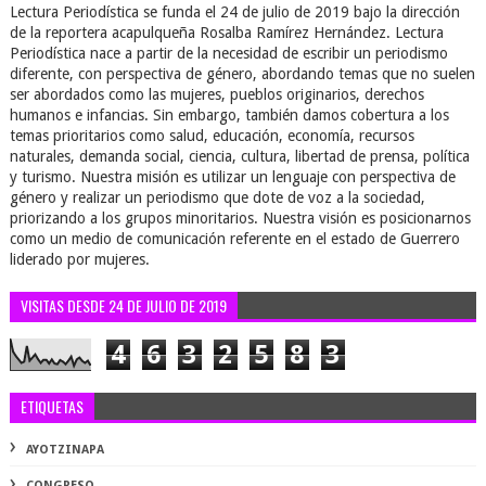
Lectura Periodística se funda el 24 de julio de 2019 bajo la dirección
de la reportera acapulqueña Rosalba Ramírez Hernández. Lectura
Periodística nace a partir de la necesidad de escribir un periodismo
diferente, con perspectiva de género, abordando temas que no suelen
ser abordados como las mujeres, pueblos originarios, derechos
humanos e infancias. Sin embargo, también damos cobertura a los
temas prioritarios como salud, educación, economía, recursos
naturales, demanda social, ciencia, cultura, libertad de prensa, política
y turismo. Nuestra misión es utilizar un lenguaje con perspectiva de
género y realizar un periodismo que dote de voz a la sociedad,
priorizando a los grupos minoritarios. Nuestra visión es posicionarnos
como un medio de comunicación referente en el estado de Guerrero
liderado por mujeres.
VISITAS DESDE 24 DE JULIO DE 2019
4
6
3
2
5
8
3
ETIQUETAS
AYOTZINAPA
CONGRESO