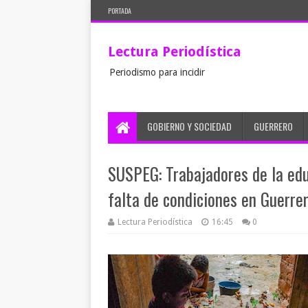
PORTADA
Lectura Periodística
Periodismo para incidir
GOBIERNO Y SOCIEDAD
GUERRERO
SUSPEG: Trabajadores de la edu
falta de condiciones en Guerre
Lectura Periodística
16:45
0