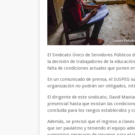
El Sindicato Único de Servidores Públicos 
la decisión de trabajadores de la educación
falta de condiciones actuales que ponen en
En un comunicado de prensa, el SUSPEG sub
organización no podrán ser obligados, inti
El dirigente de este sindicato, David Mast
presencial hasta que existan las condicion
concluida para los rangos establecidos y c
Además, se precisó que el regreso a clases
que ser paulatino y teniendo el equipo ade
suministro necesario de insumos para el cu