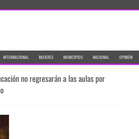
INTERNACIONAL
MUJERES
MUNICIPIOS
NACIONAL
OPINIÓN
cación no regresarán a las aulas por
ro