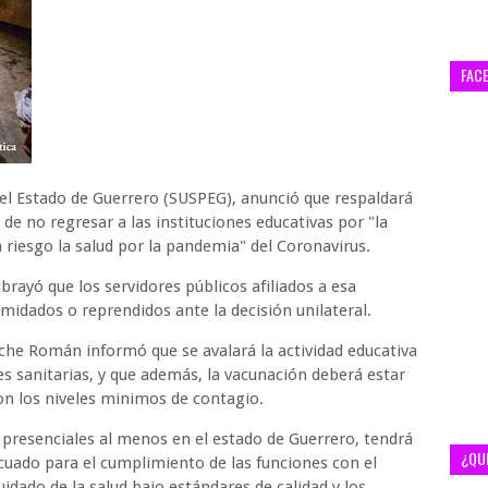
FAC
del Estado de Guerrero (SUSPEG), anunció que respaldará
 de no regresar a las instituciones educativas por "la
 riesgo la salud por la pandemia" del Coronavirus.
rayó que los servidores públicos afiliados a esa
midados o reprendidos ante la decisión unilateral.
ache Román informó que se avalará la actividad educativa
es sanitarias, y que además, la vacunación deberá estar
on los niveles minimos de contagio.
 presenciales al menos en el estado de Guerrero, tendrá
¿QU
cuado para el cumplimiento de las funciones con el
idado de la salud bajo estándares de calidad y los