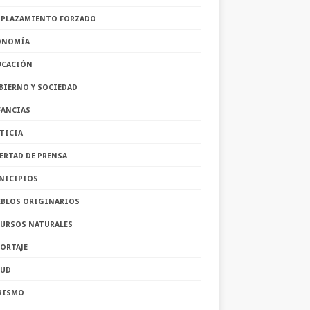
SPLAZAMIENTO FORZADO
ONOMÍA
UCACIÓN
BIERNO Y SOCIEDAD
FANCIAS
TICIA
ERTAD DE PRENSA
NICIPIOS
EBLOS ORIGINARIOS
CURSOS NATURALES
ORTAJE
LUD
RISMO