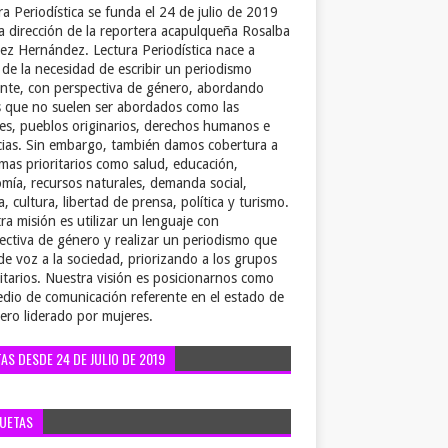
ra Periodística se funda el 24 de julio de 2019
la dirección de la reportera acapulqueña Rosalba
ez Hernández. Lectura Periodística nace a
r de la necesidad de escribir un periodismo
ente, con perspectiva de género, abordando
 que no suelen ser abordados como las
es, pueblos originarios, derechos humanos e
cias. Sin embargo, también damos cobertura a
emas prioritarios como salud, educación,
mía, recursos naturales, demanda social,
a, cultura, libertad de prensa, política y turismo.
ra misión es utilizar un lenguaje con
ectiva de género y realizar un periodismo que
de voz a la sociedad, priorizando a los grupos
itarios. Nuestra visión es posicionarnos como
dio de comunicación referente en el estado de
ero liderado por mujeres.
TAS DESDE 24 DE JULIO DE 2019
QUETAS