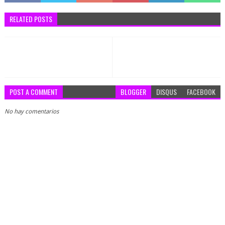
RELATED POSTS
POST A COMMENT
BLOGGER
DISQUS
FACEBOOK
No hay comentarios