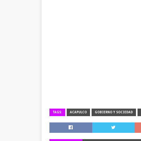
TAGS:
ACAPULCO
GOBIERNO Y SOCIEDAD