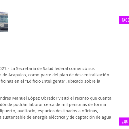
FAC
021.- La Secretaría de Salud federal comenzó sus
to de Acapulco, como parte del plan de descentralización
cinas en el "Edificio Inteligente", ubicado sobre la
Andrés Manuel López Obrador visitó el recinto que cuenta
 dónde podrán laborar cerca de mil personas de forma
ipuerto, auditorio, espacios destinados a oficinas,
a sustentable de energía eléctrica y de captación de agua
¿QU