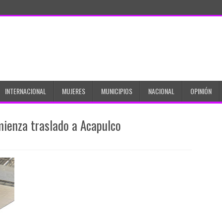
INTERNACIONAL
MUJERES
MUNICIPIOS
NACIONAL
OPINIÓN
mienza traslado a Acapulco