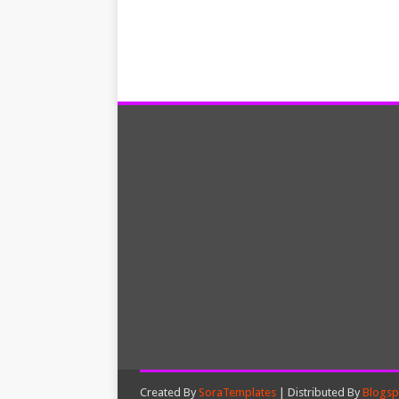
Created By
SoraTemplates
| Distributed By
Blogsp