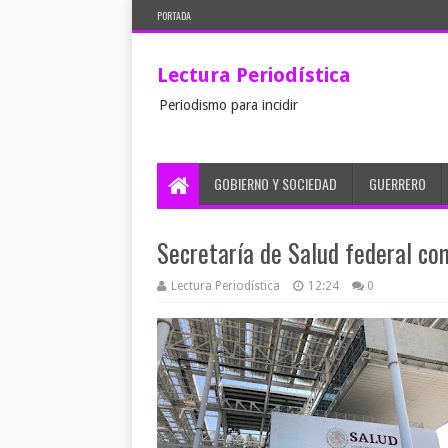
PORTADA
Lectura Periodística
Periodismo para incidir
GOBIERNO Y SOCIEDAD
GUERRERO
Secretaría de Salud federal co
Lectura Periodística
12:24
0