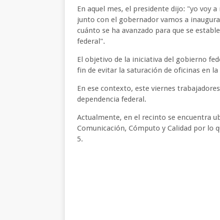
En aquel mes, el presidente dijo: "yo voy a
junto con el gobernador vamos a inaugurar
cuánto se ha avanzado para que se estable
federal".
El objetivo de la iniciativa del gobierno fe
fin de evitar la saturación de oficinas en l
En ese contexto, este viernes trabajadores 
dependencia federal.
Actualmente, en el recinto se encuentra u
Comunicación, Cómputo y Calidad por lo qu
5.