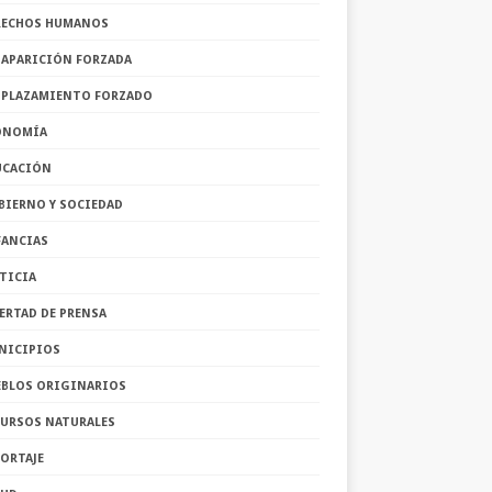
RECHOS HUMANOS
SAPARICIÓN FORZADA
SPLAZAMIENTO FORZADO
ONOMÍA
UCACIÓN
BIERNO Y SOCIEDAD
FANCIAS
TICIA
ERTAD DE PRENSA
NICIPIOS
EBLOS ORIGINARIOS
CURSOS NATURALES
ORTAJE