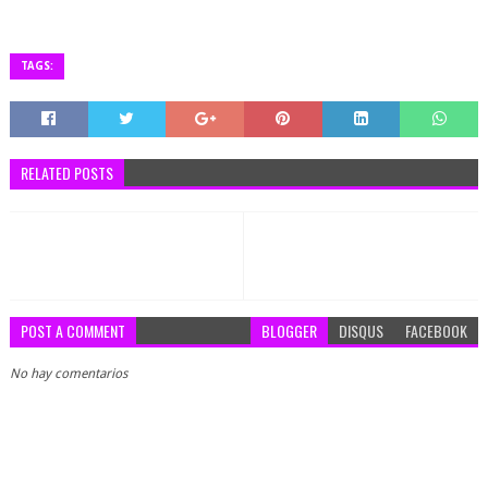
TAGS:
RELATED POSTS
POST A COMMENT
BLOGGER
DISQUS
FACEBOOK
No hay comentarios