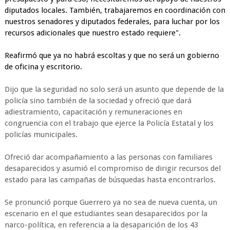
diputados locales. También, trabajaremos en coordinación con
nuestros senadores y diputados federales, para luchar por los
recursos adicionales que nuestro estado requiere".
Reafirmó que ya no habrá escoltas y que no será un gobierno
de oficina y escritorio.
Dijo que la seguridad no solo será un asunto que depende de la
policía sino también de la sociedad y ofreció que dará
adiestramiento, capacitación y remuneraciones en
congruencia con el trabajo que ejerce la Policía Estatal y los
policías municipales.
Ofreció dar acompañamiento a las personas con familiares
desaparecidos y asumió el compromiso de dirigir recursos del
estado para las campañas de búsquedas hasta encontrarlos.
Se pronunció porque Guerrero ya no sea de nueva cuenta, un
escenario en el que estudiantes sean desaparecidos por la
narco-política, en referencia a la desaparición de los 43