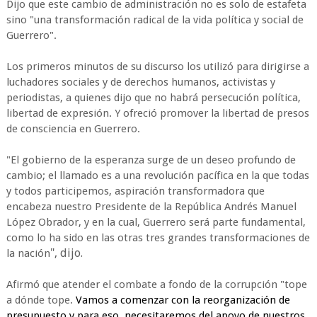
Dijo que este cambio de administración no es solo de estafeta
sino "una transformación radical de la vida política y social de
Guerrero".
Los primeros minutos de su discurso los utilizó para dirigirse a
luchadores sociales y de derechos humanos, activistas y
periodistas, a quienes dijo que no habrá persecución política,
libertad de expresión. Y ofreció promover la libertad de presos
de consciencia en Guerrero.
"
El gobierno de la esperanza surge de un deseo profundo de
cambio; el llamado es a una revolución pacífica en la que todas
y todos participemos, aspiración transformadora que
encabeza nuestro Presidente de la República Andrés Manuel
López Obrador, y en la cual, Guerrero será parte fundamental,
como lo ha sido en las otras tres grandes transformaciones de
", dijo.
la nación
Afirmó que atender el combate a fondo de la corrupción "tope
a dónde tope.
Vamos a comenzar con la reorganización de
presupuesto y para eso, necesitaremos del apoyo de nuestros