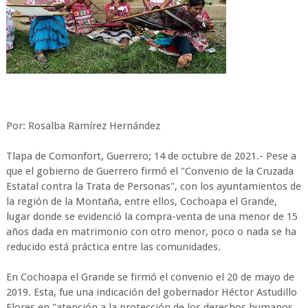
Por: Rosalba Ramírez Hernández
Tlapa de Comonfort, Guerrero; 14 de octubre de 2021.- Pese a
que el gobierno de Guerrero firmó el "Convenio de la Cruzada
Estatal contra la Trata de Personas", con los ayuntamientos de
la región de la Montaña, entre ellos, Cochoapa el Grande,
lugar donde se evidenció la compra-venta de una menor de 15
años dada en matrimonio con otro menor, poco o nada se ha
reducido está práctica entre las comunidades.
En Cochoapa el Grande se firmó el convenio el 20 de mayo de
2019. Esta, fue una indicación del gobernador Héctor Astudillo
Flores en "atención a la protección de los derechos humanos