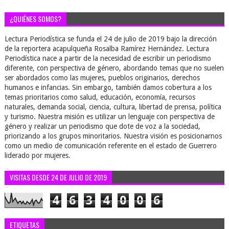
¿QUIÉNES SOMOS?
Lectura Periodística se funda el 24 de julio de 2019 bajo la dirección
de la reportera acapulqueña Rosalba Ramírez Hernández. Lectura
Periodística nace a partir de la necesidad de escribir un periodismo
diferente, con perspectiva de género, abordando temas que no suelen
ser abordados como las mujeres, pueblos originarios, derechos
humanos e infancias. Sin embargo, también damos cobertura a los
temas prioritarios como salud, educación, economía, recursos
naturales, demanda social, ciencia, cultura, libertad de prensa, política
y turismo. Nuestra misión es utilizar un lenguaje con perspectiva de
género y realizar un periodismo que dote de voz a la sociedad,
priorizando a los grupos minoritarios. Nuestra visión es posicionarnos
como un medio de comunicación referente en el estado de Guerrero
liderado por mujeres.
VISITAS DESDE 24 DE JULIO DE 2019
4
6
3
4
0
0
6
ETIQUETAS