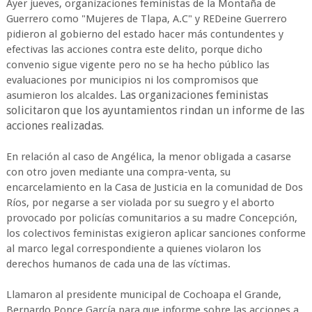
Ayer jueves, organizaciones feministas de la Montaña de
Guerrero como "Mujeres de Tlapa, A.C" y REDeine Guerrero
pidieron al gobierno del estado hacer más contundentes y
efectivas las acciones contra este delito, porque dicho
convenio sigue vigente pero no se ha hecho público las
evaluaciones por municipios ni los compromisos que
Las organizaciones feministas
asumieron los alcaldes.
solicitaron que los ayuntamientos rindan un informe de las
acciones realizadas.
En relación al caso de Angélica, la menor obligada a casarse
con otro joven mediante una compra-venta, su
encarcelamiento en la Casa de Justicia en la comunidad de Dos
Ríos, por negarse a ser violada por su suegro y el aborto
provocado por policías comunitarios a su madre Concepción,
los colectivos feministas exigieron aplicar sanciones conforme
al marco legal correspondiente a quienes violaron los
derechos humanos de cada una de las víctimas.
Llamaron al presidente municipal de Cochoapa el Grande,
Bernardo Ponce García para que informe sobre las acciones a