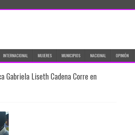
INTERNACIONAL
MUJERES
MUNICIPIOS
NACIONAL
OPINIÓN
ca Gabriela Liseth Cadena Corre en