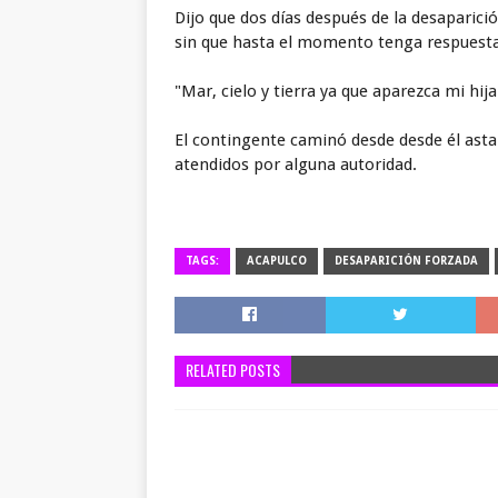
Dijo que dos días después de la desaparició
sin que hasta el momento tenga respuesta 
"Mar, cielo y tierra ya que aparezca mi hij
El contingente caminó desde desde él asta 
atendidos por alguna autoridad.
TAGS:
ACAPULCO
DESAPARICIÓN FORZADA
RELATED POSTS