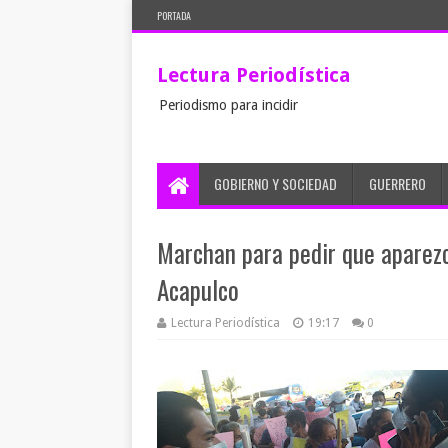
PORTADA
Lectura Periodística
Periodismo para incidir
GOBIERNO Y SOCIEDAD
GUERRERO
Marchan para pedir que aparez
Acapulco
Lectura Periodística
19:17
0