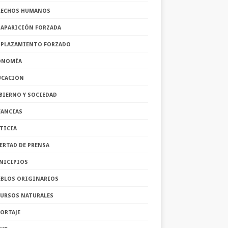
RECHOS HUMANOS
SAPARICIÓN FORZADA
SPLAZAMIENTO FORZADO
ONOMÍA
UCACIÓN
BIERNO Y SOCIEDAD
FANCIAS
TICIA
ERTAD DE PRENSA
NICIPIOS
EBLOS ORIGINARIOS
CURSOS NATURALES
ORTAJE