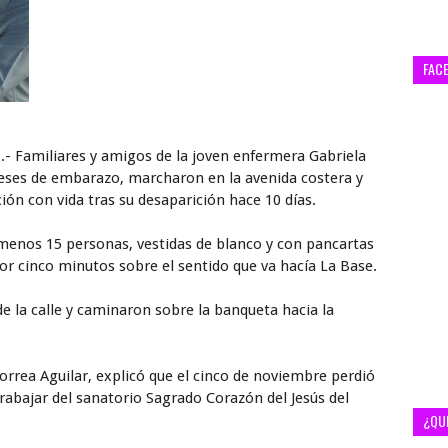
FAC
.- Familiares y amigos de la joven enfermera Gabriela
meses de embarazo, marcharon en la avenida costera y
ción con vida tras su desaparición hace 10 días.
 menos 15 personas, vestidas de blanco y con pancartas
r cinco minutos sobre el sentido que va hacía La Base.
de la calle y caminaron sobre la banqueta hacia la
rea Aguilar, explicó que el cinco de noviembre perdió
rabajar del sanatorio Sagrado Corazón del Jesús del
¿QU