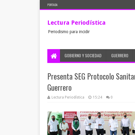
PORTADA
Lectura Periodística
Periodismo para incidir
GOBIERNO Y SOCIEDAD
GUERRERO
Presenta SEG Protocolo Sanitar
Guerrero
Lectura Periodística
15:24
0