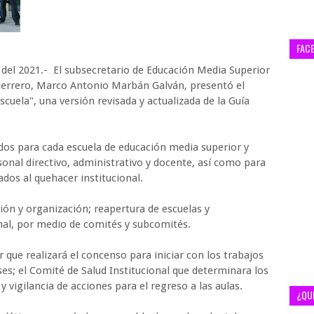
FAC
 del 2021.- El subsecretario de Educación Media Superior
Guerrero, Marco Antonio Marbán Galván, presentó el
scuela", una versión revisada y actualizada de la Guía
dos para cada escuela de educación media superior y
sonal directivo, administrativo y docente, así como para
ados al quehacer institucional.
ción y organización; reapertura de escuelas y
al, por medio de comités y subcomités.
 que realizará el concenso para iniciar con los trabajos
es; el Comité de Salud Institucional que determinara los
 vigilancia de acciones para el regreso a las aulas.
¿QU