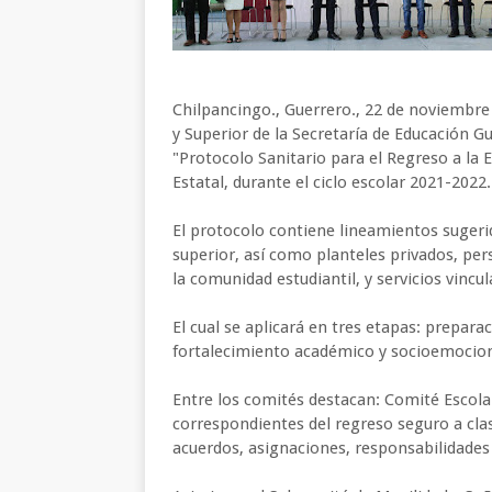
Chilpancingo., Guerrero., 22 de noviembre
y Superior de la Secretaría de Educación 
"Protocolo Sanitario para el Regreso a la E
Estatal, durante el ciclo escolar 2021-2022.
El protocolo contiene lineamientos sugeri
superior, así como planteles privados, per
la comunidad estudiantil, y servicios vincul
El cual se aplicará en tres etapas: prepara
fortalecimiento académico y socioemocion
Entre los comités destacan: Comité Escolar
correspondientes del regreso seguro a clas
acuerdos, asignaciones, responsabilidades y