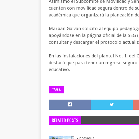
Asimismo el Subcomité de Movilidad y Señal
cuenten con movilidad segura dentro de su
académica que organizará la planeación del
Marbán Galván solicitó al equipo pedagóg
apoyándose en la página oficial de la SE
consultar y descargar el protocolo actualiz
En las instalaciones del plantel No. 1, del
destacó que para tener un regreso seguro s
educativo.
TAGS:
RELATED POSTS
PREVIOUS