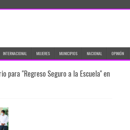
INTERNACIONAL
MUJERES
MUNICIPIOS
NACIONAL
OPINIÓN
io para "Regreso Seguro a la Escuela" en