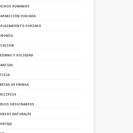
RECHOS HUMANOS
SAPARICIÓN FORZADA
SPLAZAMIENTO FORZADO
ONOMÍA
UCACIÓN
BIERNO Y SOCIEDAD
FANCIAS
TICIA
ERTAD DE PRENSA
NICIPIOS
EBLOS ORIGINARIOS
CURSOS NATURALES
ORTAJE