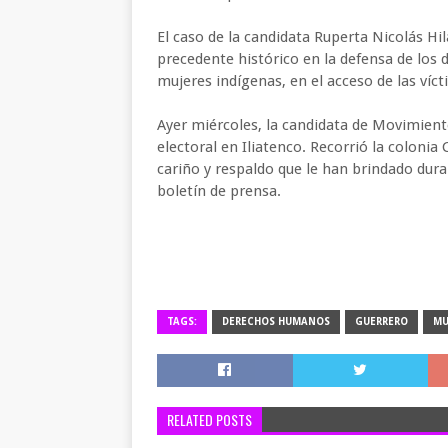
El caso de la candidata Ruperta Nicolás Hil
precedente histórico en la defensa de los d
mujeres indígenas, en el acceso de las víct
Ayer miércoles, la candidata de Movimien
electoral en Iliatenco. Recorrió la coloni
cariño y respaldo que le han brindado dura
boletín de prensa.
TAGS:
DERECHOS HUMANOS
GUERRERO
MU
RELATED POSTS