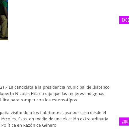
FAC
21.- La candidata a la presidencia municipal de Iliatenco
uperta Nicolás Hilario dijo que las mujeres indígenas
ública para romper con los estereotipos.
aña visitando a los habitantes casa por casa desde el
ércoles. Esto, en medio de una elección extraordinaria
¿QU
 Política en Razón de Género.