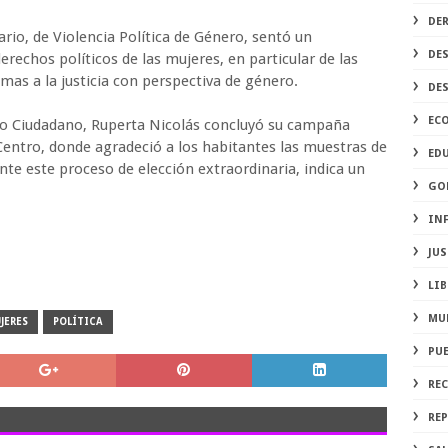
DE
ario, de Violencia Política de Género, sentó un
DE
erechos políticos de las mujeres, en particular de las
imas a la justicia con perspectiva de género.
DE
EC
to Ciudadano, Ruperta Nicolás concluyó su campaña
a Centro, donde agradeció a los habitantes las muestras de
ED
nte este proceso de elección extraordinaria, indica un
GO
IN
JUS
LIB
MU
JERES
POLÍTICA
PU
RE
REP