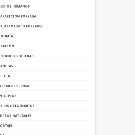
RECHOS HUMANOS
SAPARICIÓN FORZADA
SPLAZAMIENTO FORZADO
ONOMÍA
UCACIÓN
BIERNO Y SOCIEDAD
FANCIAS
TICIA
ERTAD DE PRENSA
NICIPIOS
EBLOS ORIGINARIOS
CURSOS NATURALES
ORTAJE