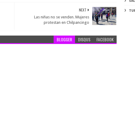
SA
NEXT
TU
Las niñas no se venden. Mujeres
protestan en Chilpancingo
BLOGGER
DISQUS
FACEBOOK