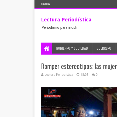
PORTADA
Lectura Periodística
Periodismo para incidir
GOBIERNO Y SOCIEDAD
GUERRERO
Romper estereotipos: las mujer
Lectura Periodística
18:03
0