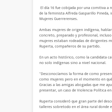
El día 16 fue cobijada por una comitiva a 
de la feminista Alfreda Gasparillo Pineda, 
Mujeres Guerrerenses.
Ambas mujeres de origen indígena, hablaro
concreto, preparado y profesional, inclus
mujeres estaban rodeadas de dirigentes m
Ruperta, compañeros de su partido.
En un acto histórico, como la candidata ca
no solo indígenas sino a nivel nacional.
"Desconocíamos la forma de como present
como mujeres pero en el momento en qué s
Gracias a las amigas abogadas que me ayud
presentar, un caso de Violencia Política e
Ruperta consideró que gran parte del des
talleres sobretodo en el área rural donde es