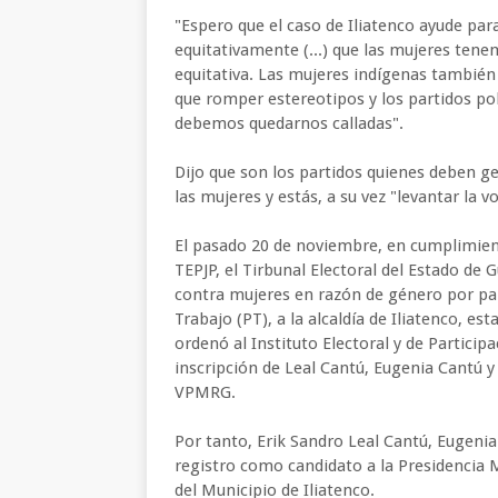
"Espero que el caso de Iliatenco ayude par
equitativamente (...) que las mujeres tene
equitativa. Las mujeres indígenas también
que romper estereotipos y los partidos pol
debemos quedarnos calladas".
Dijo que son los partidos quienes deben ge
las mujeres y estás, a su vez "levantar la 
El pasado 20 de noviembre, en cumplimient
TEPJP, el Tirbunal Electoral del Estado de G
contra mujeres en razón de género por part
Trabajo (PT), a la alcaldía de Iliatenco, 
ordenó al Instituto Electoral y de Particip
inscripción de Leal Cantú, Eugenia Cantú 
VPMRG.
Por tanto, Erik Sandro Leal Cantú, Eugeni
registro como candidato a la Presidencia M
del Municipio de Iliatenco.