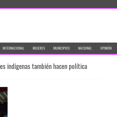
INTERNACIONAL
MUJERES
MUNICIPIOS
NACIONAL
OPINIÓN
es indígenas también hacen política