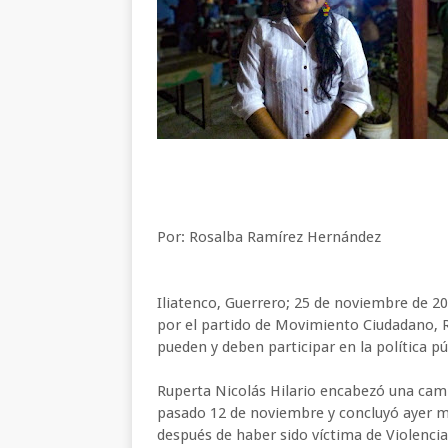
Por: Rosalba Ramírez Hernández
Iliatenco, Guerrero; 25 de noviembre de 20
por el partido de Movimiento Ciudadano, R
pueden y deben participar en la política p
Ruperta Nicolás Hilario encabezó una camp
pasado 12 de noviembre y concluyó ayer mi
después de haber sido víctima de Violencia