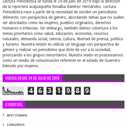
Lectura Periodística se funda el 24 de julio de 2019 bajo la dirección
de la reportera acapulqueña Rosalba Ramírez Hernández. Lectura
Periodística nace a partir de la necesidad de escribir un periodismo
diferente, con perspectiva de género, abordando temas que no suelen
ser abordados como las mujeres, pueblos originarios, derechos
humanos e infancias. Sin embargo, también damos cobertura a los
temas prioritarios como salud, educación, economía, recursos
naturales, demanda social, ciencia, cultura, libertad de prensa, política
y turismo. Nuestra misión es utilizar un lenguaje con perspectiva de
género y realizar un periodismo que dote de voz a la sociedad,
priorizando a los grupos minoritarios. Nuestra visión es posicionarnos
como un medio de comunicación referente en el estado de Guerrero
liderado por mujeres.
VISITAS DESDE 24 DE JULIO DE 2019
4
6
3
1
9
8
9
ETIQUETAS
AYOTZINAPA
CONGRESO