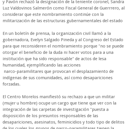
y Pavón rechazó la designación de la teniente coronel, Sandra
Luz Valdovinos Salmerón como Fiscal General de Guerrrero, al
considerar que este nombramiento continúe con la
militarización de las estructuras gubernamentales del estado
En un boletín de prensa, la organización civil llamó a la
gobernadora, Evelyn Salgado Pineda y al Congreso del Estado
para que reconsideren el nombramiento porque "no se puede
otorgar el beneficio de la duda ni hacer votos para a una
institución que ha sido responsable" de actos de lesa
humanidad, ejemplificando las acciones
narco-paramilitares que provocan el desplazamiento de
indígenas de sus comunidades, así como desapariciones
forzadas.
El Centro Morelos manifiestó su rechazo a que un militar
(mujer u hombre) ocupe un cargo que tiene que ver con la
integración de las carpetas de investigación "puesta a
disposición de los presuntos responsables de las
desapariciones, asesinatos, feminicidios y todo tipo de delitos
de los cuales los grupos de narco-paramilitares tienen la