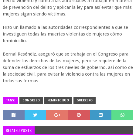
hecho violento y llamó a las autoridades a trabajar en materia
de prevención del delito y aplicar la ley para así evitar que más
mujeres sigan siendo víctimas.
Hizo un llamado a las autoridades correspondientes a que se
investiguen todas las muertes violentas de mujeres cómo
feminicidio.
Bernal Reséndiz, aseguró que se trabaja en el Congreso para
defender los derechos de las mujeres, pero se requiere de la
suma de esfuerzos de los tres niveles de gobierno, así como de
la sociedad civil, para evitar la violencia contra las mujeres en
todas sus formas.
TAGS:
CONGRESO
FEMINICIDIO
GUERRERO
RELATED POSTS