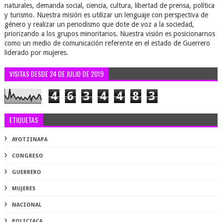
naturales, demanda social, ciencia, cultura, libertad de prensa, política
y turismo. Nuestra misión es utilizar un lenguaje con perspectiva de
género y realizar un periodismo que dote de voz a la sociedad,
priorizando a los grupos minoritarios. Nuestra visión es posicionarnos
como un medio de comunicación referente en el estado de Guerrero
liderado por mujeres.
VISITAS DESDE 24 DE JULIO DE 2019
4
6
3
4
4
8
3
ETIQUETAS
AYOTZINAPA
CONGRESO
GUERRERO
MUJERES
NACIONAL
POLICIACA