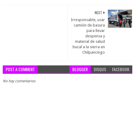
NEXT
Irresponsable, usar
camión de basura
para llevar
despensa y
material de salud
bucal a la sierra en
Chilpancingo
POST A COMMENT
BLOGGER
DISQUS
FACEBOOK
No hay comentarios