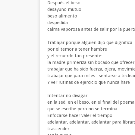
Después el beso
desayuno mutuo
beso alimento
despedida
calma vaporosa antes de salir por la puert
Trabajar porque alguien dijo que dignifica
por el temor a tener hambre
y el recuerdo tan presente:
la madre primeriza sin bocado que ofrece
trabajar que ha sido fuerza, ojera, movim
trabajar que para mí es sentarse a teclea
Y ver rutinas de ejercicio que nunca haré
Intentar no divagar
en la sed, en el beso, en el final del poem
que se escribe pero no se termina.
Enfocarse hacer valer el tiempo
adelantar, adelantar, adelantar para libra
trascender