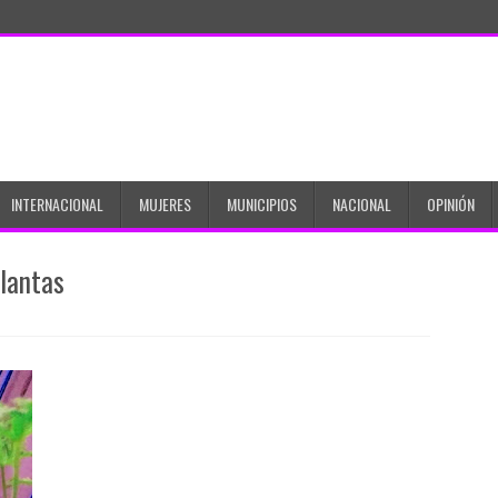
INTERNACIONAL
MUJERES
MUNICIPIOS
NACIONAL
OPINIÓN
plantas