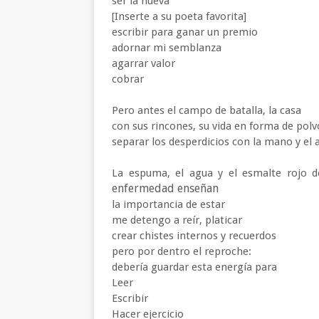
ser la nueva
[Inserte a su poeta favorita]
escribir para ganar un premio
adornar mi semblanza
agarrar valor
cobrar
Pero antes el campo de batalla, la casa
con sus rincones, su vida en forma de pol
separar los desperdicios con la mano y el
La espuma, el agua y el esmalte rojo 
enfermedad enseñan
la importancia de estar
me detengo a reír, platicar
crear chistes internos y recuerdos
pero por dentro el reproche:
debería guardar esta energía para
Leer
Escribir
Hacer ejercicio