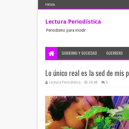
PORTADA
Lectura Periodística
Periodismo para incidir
GOBIERNO Y SOCIEDAD
GUERRERO
Lo único real es la sed de mis 
Lectura Periodística
20:48
0