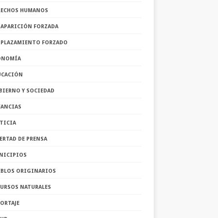
RECHOS HUMANOS
SAPARICIÓN FORZADA
SPLAZAMIENTO FORZADO
ONOMÍA
UCACIÓN
BIERNO Y SOCIEDAD
FANCIAS
TICIA
ERTAD DE PRENSA
NICIPIOS
EBLOS ORIGINARIOS
CURSOS NATURALES
ORTAJE