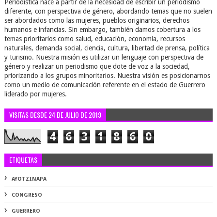
Periodística nace a partir de la necesidad de escribir un periodismo
diferente, con perspectiva de género, abordando temas que no suelen
ser abordados como las mujeres, pueblos originarios, derechos
humanos e infancias. Sin embargo, también damos cobertura a los
temas prioritarios como salud, educación, economía, recursos
naturales, demanda social, ciencia, cultura, libertad de prensa, política
y turismo. Nuestra misión es utilizar un lenguaje con perspectiva de
género y realizar un periodismo que dote de voz a la sociedad,
priorizando a los grupos minoritarios. Nuestra visión es posicionarnos
como un medio de comunicación referente en el estado de Guerrero
liderado por mujeres.
VISITAS DESDE 24 DE JULIO DE 2019
4
6
3
1
8
6
0
ETIQUETAS
AYOTZINAPA
CONGRESO
GUERRERO