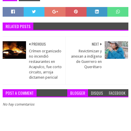
RELATED POSTS
PREVIOUS
NEXT
Crímen organizado
Revictimizan y
no incendió
anexan a indígena
restaurantes en
de Guerrero en
Acapulco, fue corto
Querétaro
circuito, arroja
dictamen pericial
POST A COMMENT
BLOGGER
DISQUS
FACEBOOK
No hay comentarios