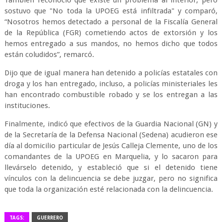
También reconoció que existe un problema al interior, pero
sostuvo que "No toda la UPOEG está infiltrada" y comparó,
“Nosotros hemos detectado a personal de la Fiscalía General
de la República (FGR) cometiendo actos de extorsión y los
hemos entregado a sus mandos, no hemos dicho que todos
están coludidos”, remarcó.
Dijo que de igual manera han detenido a policías estatales con
droga y los han entregado, incluso, a policías ministeriales les
han encontrado combustible robado y se los entregan a las
instituciones.
Finalmente, indicó que efectivos de la Guardia Nacional (GN) y
de la Secretaría de la Defensa Nacional (Sedena) acudieron ese
día al domicilio particular de Jesús Calleja Clemente, uno de los
comandantes de la UPOEG en Marquelia, y lo sacaron para
llevárselo detenido, y estableció que si el detenido tiene
vínculos con la delincuencia se debe juzgar, pero no significa
que toda la organización esté relacionada con la delincuencia.
TAGS:
GUERRERO