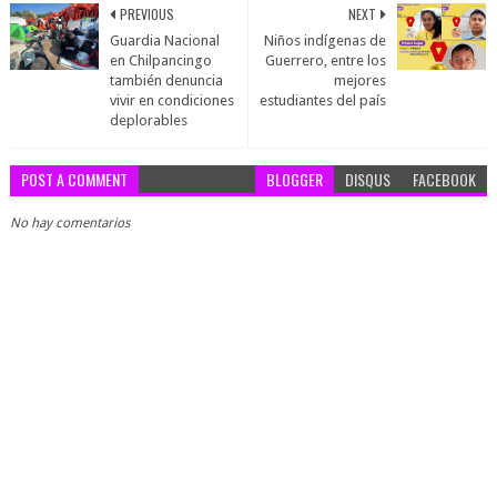
PREVIOUS
NEXT
Guardia Nacional
Niños indígenas de
en Chilpancingo
Guerrero, entre los
también denuncia
mejores
vivir en condiciones
estudiantes del país
deplorables
POST A COMMENT
BLOGGER
DISQUS
FACEBOOK
No hay comentarios