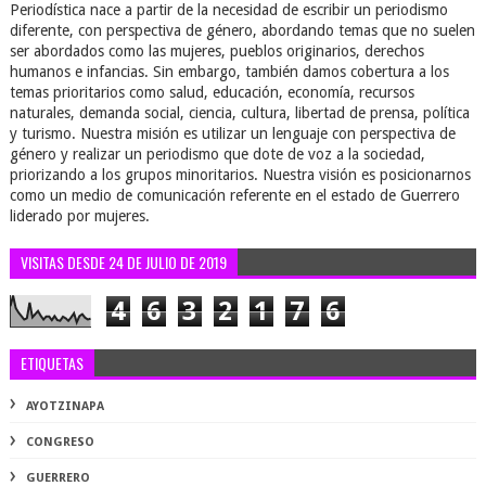
Periodística nace a partir de la necesidad de escribir un periodismo
diferente, con perspectiva de género, abordando temas que no suelen
ser abordados como las mujeres, pueblos originarios, derechos
humanos e infancias. Sin embargo, también damos cobertura a los
temas prioritarios como salud, educación, economía, recursos
naturales, demanda social, ciencia, cultura, libertad de prensa, política
y turismo. Nuestra misión es utilizar un lenguaje con perspectiva de
género y realizar un periodismo que dote de voz a la sociedad,
priorizando a los grupos minoritarios. Nuestra visión es posicionarnos
como un medio de comunicación referente en el estado de Guerrero
liderado por mujeres.
VISITAS DESDE 24 DE JULIO DE 2019
4
6
3
2
1
7
6
ETIQUETAS
AYOTZINAPA
CONGRESO
GUERRERO