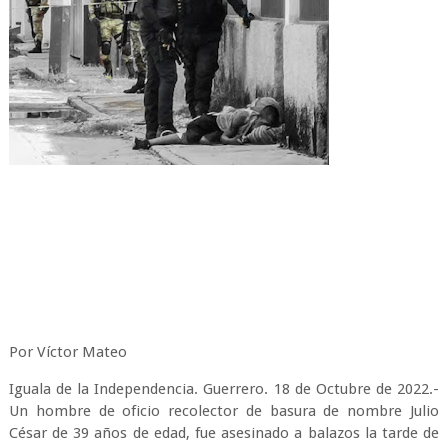
Por Víctor Mateo
Iguala de la Independencia. Guerrero. 18 de Octubre de 2022.-
Un hombre de oficio recolector de basura de nombre Julio
César de 39 años de edad, fue asesinado a balazos la tarde de