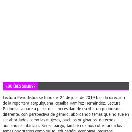
¿QUIÉNES SOMOS?
Lectura Periodística se funda el 24 de julio de 2019 bajo la dirección
de la reportera acapulqueña Rosalba Ramírez Hernández. Lectura
Periodística nace a partir de la necesidad de escribir un periodismo
diferente, con perspectiva de género, abordando temas que no suelen
ser abordados como las mujeres, pueblos originarios, derechos
humanos e infancias. Sin embargo, también damos cobertura a los
temas prioritarios como salud, educación, economía, recursos