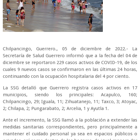
Chilpancingo, Guerrero., 05 de diciembre de 2022.- La
Secretaría de Salud Guerrero informó que a la fecha del 04 de
diciembre se reportaron 229 casos activos de COVID-19, de los
cuales 9 nuevos casos se confirmaron en las últimas 24 horas,
continuando con la ocupación hospitalaria del 4 por ciento.
La SSG detalló que Guerrero registra casos activos en 17
municipios, siendo los principales: Acapulco, 160;
Chilpancingo, 29; Iguala, 11; Zihuatanejo, 11; Taxco, 3; Atoyac,
2; Chilapa, 2; Pungarabato, 2; Arcelia, 1 y Ayutla 1.
Ante el incremento, la SSG llamó a la población a extender las
medidas sanitarias correspondientes, pero principalmente a
mantener el cuidado personal ya sea en espacios públicos o