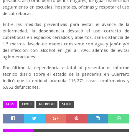
privados, así como dentro de los hogares, de igual manera dar
seguimiento en escuelas, hospitales, oficinas y respetar el uso
de cubrebocas.
Entre las medidas preventivas para evitar el avance de la
enfermedad, la dependencia destacó el uso correcto de
cubrebocas en espacios cerrados y abiertos, sana distancia de
1.5 metros, lavado de manos constante con agua y jabón y/o
desinfección con alcohol en gel al 70%, además de evitar
aglomeraciones.
Por último la dependencia estatal al presentar el informe
técnico diario sobre el estado de la pandemia en Guerrero
indicó que la entidad acumula 116,271 casos confirmados y
6,852 defunciones.
TAGS:
COVID
GUERRERO
SALUD