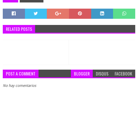
RELATED POSTS
POST A COMMENT
BLOGGER
DISQUS
FACEBOOK
No hay comentarios