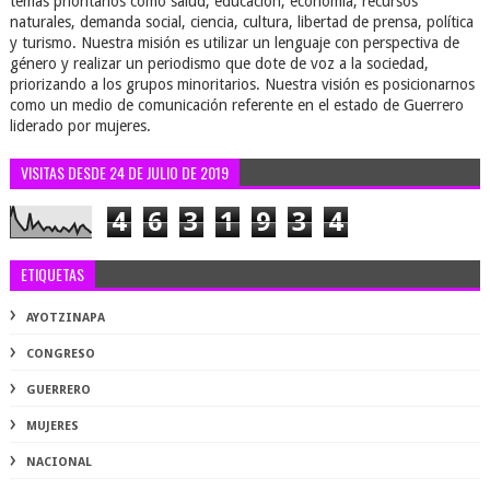
temas prioritarios como salud, educación, economía, recursos
naturales, demanda social, ciencia, cultura, libertad de prensa, política
y turismo. Nuestra misión es utilizar un lenguaje con perspectiva de
género y realizar un periodismo que dote de voz a la sociedad,
priorizando a los grupos minoritarios. Nuestra visión es posicionarnos
como un medio de comunicación referente en el estado de Guerrero
liderado por mujeres.
VISITAS DESDE 24 DE JULIO DE 2019
4
6
3
1
9
3
4
ETIQUETAS
AYOTZINAPA
CONGRESO
GUERRERO
MUJERES
NACIONAL