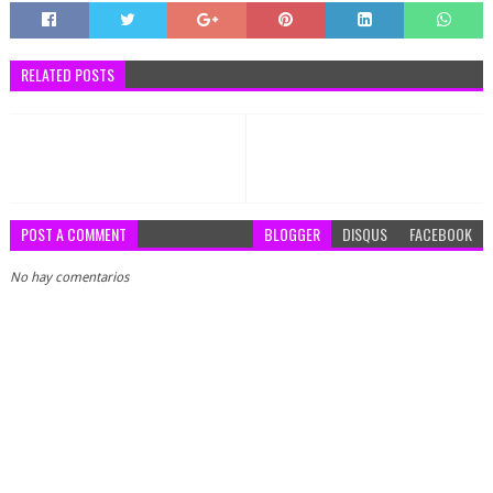
RELATED POSTS
POST A COMMENT
BLOGGER
DISQUS
FACEBOOK
No hay comentarios