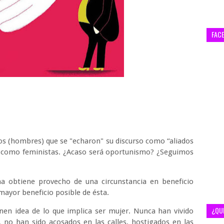
FAC
cos (hombres) que se "echaron" su discurso como “aliados
on como feministas. ¿Acaso será oportunismo? ¿Seguimos
na obtiene provecho de una circunstancia en beneficio
 mayor beneficio posible de ésta.
¿QU
enen idea de lo que implica ser mujer. Nunca han vivido
, no han sido acosados en las calles, hostigados en las