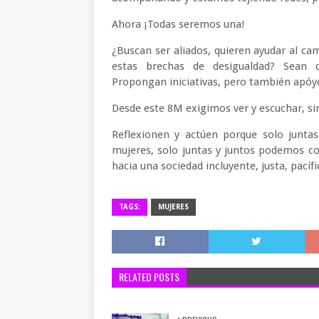
Ahora ¡Todas seremos una!
¿Buscan ser aliados, quieren ayudar al c
estas brechas de desigualdad? Sean c
Propongan iniciativas, pero también apóye
Desde este 8M exigimos ver y escuchar, sin 
Reflexionen y actúen porque solo juntas
mujeres, solo juntas y juntos podemos co
hacia una sociedad incluyente, justa, pacífic
TAGS:
MUJERES
RELATED POSTS