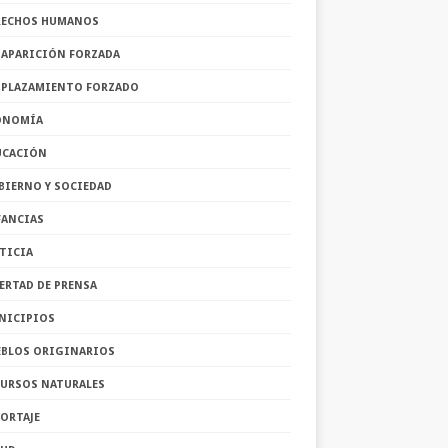
RECHOS HUMANOS
SAPARICIÓN FORZADA
SPLAZAMIENTO FORZADO
ONOMÍA
UCACIÓN
BIERNO Y SOCIEDAD
FANCIAS
TICIA
ERTAD DE PRENSA
NICIPIOS
EBLOS ORIGINARIOS
CURSOS NATURALES
ORTAJE