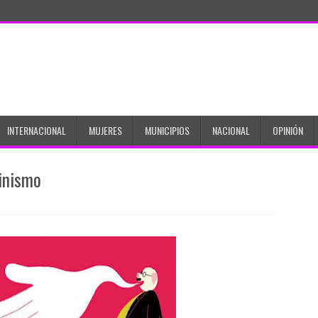
INTERNACIONAL
MUJERES
MUNICIPIOS
NACIONAL
OPINIÓN
inismo