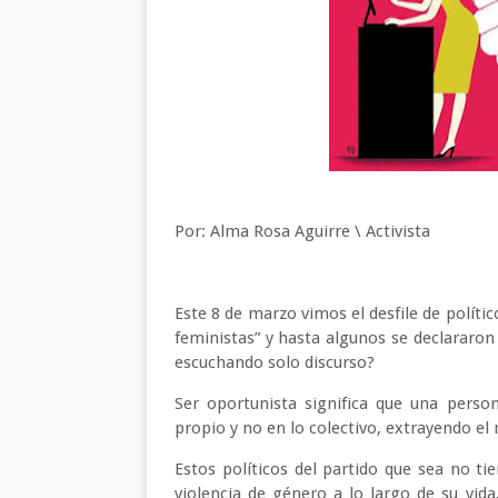
Por: Alma Rosa Aguirre \ Activista
Este 8 de marzo vimos el desfile de políti
feministas” y hasta algunos se declarar
escuchando solo discurso?
Ser oportunista significa que una perso
propio y no en lo colectivo, extrayendo el
Estos políticos del partido que sea no ti
violencia de género a lo largo de su vida