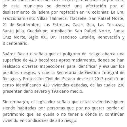
de este municipio se detectó una afectación por el
deslizamiento de ladera por reptación en 16 colonias: La Era,
Fraccionamiento Villas Tlalmeca, Tlacaelle, San Rafael Norte,
21 de Septiembre, Las Estrellas, Casas Geo, Las Terrazas,
Santa Julia, Guadalupe, Ampliación San Rafael Norte, Santa
Cruz Norte, Siglo XXI, Dr. Francisco Catalán, Renovación y
Bicentenario.
Suárez Basurto señala que el polígono de riesgo abarca una
superficie de 42.8 hectáreas aproximadamente, donde se han
realizado diversas inspecciones para identificar y evaluar los
posibles riesgos, y que la Secretaría de Gestión Integral de
Riesgos y Protección Civil del Estado desde el 2013 realizó un
censo identificando 423 viviendas dañadas, de las cuales 230
presentan daño severo y 193 daño medio.
Sin embargo, el legislador señala que estas viviendas siguen
siendo habitadas por personas que por no querer perder el
patrimonio que les queda o no tener a dónde ir, continúan
viviendo en condiciones de alto riesgo.