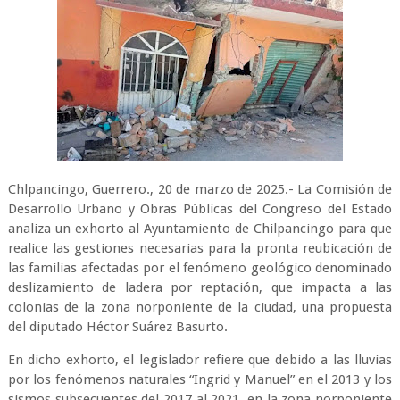
Chlpancingo, Guerrero., 20 de marzo de 2025.- La Comisión de
Desarrollo Urbano y Obras Públicas del Congreso del Estado
analiza un exhorto al Ayuntamiento de Chilpancingo para que
realice las gestiones necesarias para la pronta reubicación de
las familias afectadas por el fenómeno geológico denominado
deslizamiento de ladera por reptación, que impacta a las
colonias de la zona norponiente de la ciudad, una propuesta
del diputado Héctor Suárez Basurto.
En dicho exhorto, el legislador refiere que debido a las lluvias
por los fenómenos naturales “Ingrid y Manuel” en el 2013 y los
sismos subsecuentes del 2017 al 2021, en la zona norponiente