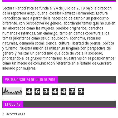
Lectura Periodística se funda el 24 de julio de 2019 bajo la dirección
de la reportera acapulqueña Rosalba Ramírez Hernández. Lectura
Periodística nace a partir de la necesidad de escribir un periodismo
diferente, con perspectiva de género, abordando temas que no suelen
ser abordados como las mujeres, pueblos originarios, derechos
humanos e infancias. Sin embargo, también damos cobertura a los
temas prioritarios como salud, educación, economía, recursos
naturales, demanda social, ciencia, cultura, libertad de prensa, política
y turismo. Nuestra misión es utilizar un lenguaje con perspectiva de
género y realizar un periodismo que dote de voz a la sociedad,
priorizando a los grupos minoritarios. Nuestra visión es posicionarnos
como un medio de comunicación referente en el estado de Guerrero
liderado por mujeres.
VISITAS DESDE 24 DE JULIO DE 2019
4
6
3
4
4
7
3
ETIQUETAS
AYOTZINAPA