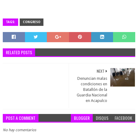
TAGS:
CONGRESO
RELATED POSTS
NEXT
Denuncian malas
condiciones en
Batallón de la
Guardia Nacional
en Acapulco
POST A COMMENT
BLOGGER
DISQUS
FACEBOOK
No hay comentarios